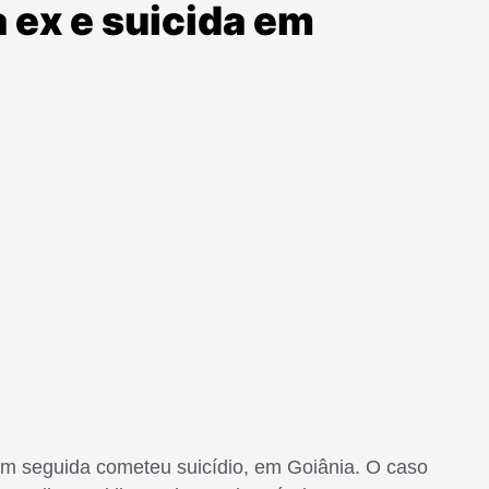
 ex e suicida em
 seguida cometeu suicídio, em Goiânia. O caso