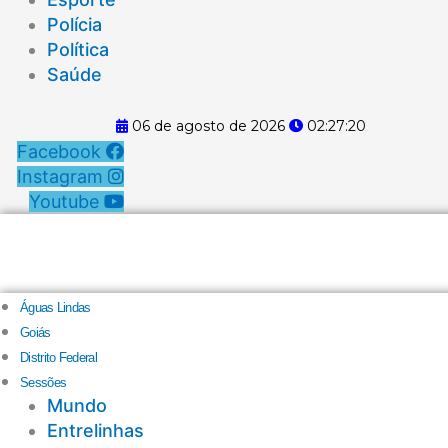
Polícia
Política
Saúde
06 de agosto de 2026
02:27:20
Facebook
Instagram
Youtube
Águas Lindas
Goiás
Distrito Federal
Sessões
Mundo
Entrelinhas