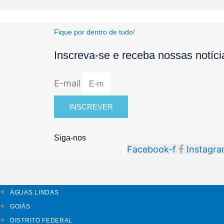
Fique por dentro de tudo!
Inscreva-se e receba nossas notíc
E-mail
INSCREVER
Siga-nos
Facebook-f
Instagr
ÁGUAS LINDAS
GOIÁS
DISTRITO FEDERAL