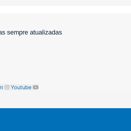
ias sempre atualizadas
am
Youtube