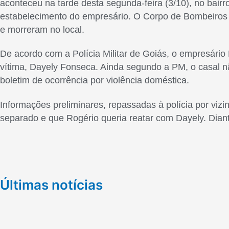
aconteceu na tarde desta segunda-feira (3/10), no bairro
estabelecimento do empresário. O Corpo de Bombeiros f
e morreram no local.
De acordo com a Polícia Militar de Goiás, o empresário R
vítima, Dayely Fonseca. Ainda segundo a PM, o casal nã
boletim de ocorrência por violência doméstica.
Informações preliminares, repassadas à polícia por viz
separado e que Rogério queria reatar com Dayely. Diante
Últimas notícias