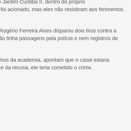
 Jardim Curitiba II, dentro do próprio
oi acionado, mas eles não resistiram aos ferimentos
ogério Ferreira Alves disparou dois tiros contra a
o tinha passagens pela polícia e nem registros de
inhos da academia, apontam que o casal estaria
 da recusa, ele teria cometido o crime.