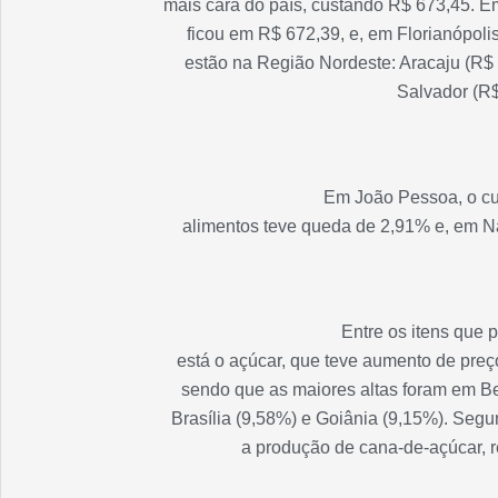
mais cara do país, custando R$ 673,45. Em
ficou em R$ 672,39, e, em Florianópoli
estão na Região Nordeste: Aracaju (R$
Salvador (R$
Em João Pessoa, o cu
alimentos teve queda de 2,91% e, em Na
Entre os itens que 
está o açúcar, que teve aumento de preç
sendo que as maiores altas foram em Bel
Brasília (9,58%) e Goiânia (9,15%). Segu
a produção de cana-de-açúcar, r