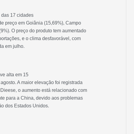
 das 17 cidades
de preço em Goiânia (15,69%), Campo
 (9%). O preço do produto tem aumentado
portações, e o clima desfavorável, com
da em julho.
eve alta em 15
gosto. A maior elevação foi registrada
Dieese, o aumento está relacionado com
te para a China, devido aos problemas
o dos Estados Unidos.