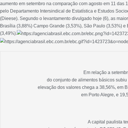
aumento em setembro na comparação com agosto em 11 das 17
pelo Departamento Intersindical de Estatística e Estudos Soc
(Dieese). Segundo o levantamento divulgado hoje (6), as maio
Brasília (3,88%) Campo Grande (3,53%), São Paulo (3,53%) e 
(3,49%).
Em relação a setembr
do conjunto de alimentos básicos subiu
elevação dos valores chega a 38,56%, em B
em Porto Alegre, e 19
A capital paulista t