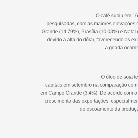
O café subiu em 16
pesquisadas, com as maiores elevações 
Grande (14,79%), Brasília (10,03%) e Natal
devido a alta do dólar, favorecendo as ex
a geada ocorri
O óleo de soja t
capitais em setembro na comparação com a
em Campo Grande (3,4%). De acordo com o 
crescimento das exportações, especialmen
de escoamento da produçã