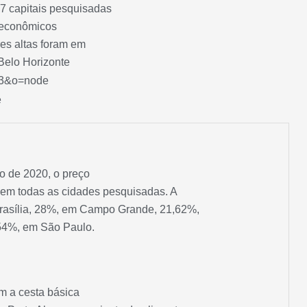
 capitais pesquisadas
ioeconômicos
res altas foram em
Belo Horizonte
o de 2020, o preço
 em todas as cidades pesquisadas. A
rasília, 28%, em Campo Grande, 21,62%,
,54%, em São Paulo.
em a cesta básica