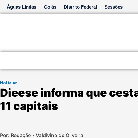
Ir
Águas Lindas
Goiás
Distrito Federal
Sessões
para
o
conteúdo
Notícias
Dieese informa que cesta
11 capitais
Por: Redação - Valdivino de Oliveira