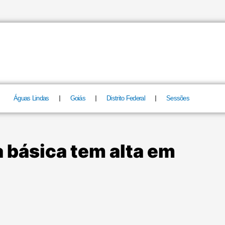
Águas Lindas
Goiás
Distrito Federal
Sessões
 básica tem alta em