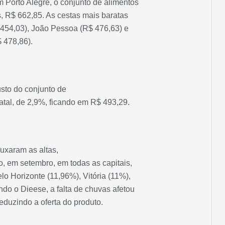
 Porto Alegre, o conjunto de alimentos
s, R$ 662,85. As cestas mais baratas
 454,03), João Pessoa (R$ 476,63) e
 478,86).
sto do conjunto de
tal, de 2,9%, ficando em R$ 493,29.
puxaram as altas,
o, em setembro, em todas as capitais,
o Horizonte (11,96%), Vitória (11%),
ndo o Dieese, a falta de chuvas afetou
eduzindo a oferta do produto.