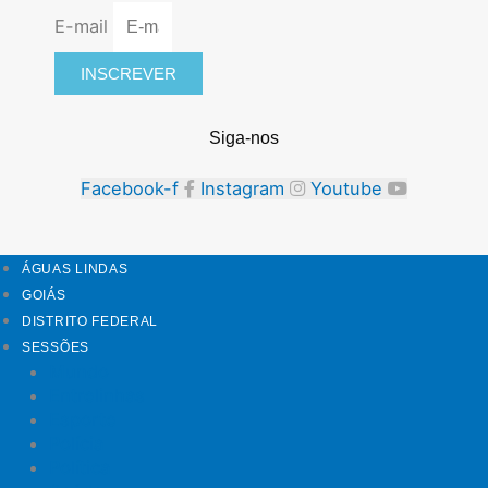
E-mail
INSCREVER
Siga-nos
Facebook-f
Instagram
Youtube
ÁGUAS LINDAS
GOIÁS
DISTRITO FEDERAL
SESSÕES
Mundo
Entrelinhas
Esporte
Polícia
Política