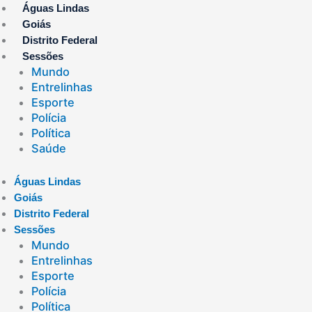
Ir
Águas Lindas
para
Goiás
o
Distrito Federal
conteúdo
Sessões
Mundo
Entrelinhas
Esporte
Polícia
Política
Saúde
Águas Lindas
Goiás
Distrito Federal
Sessões
Mundo
Entrelinhas
Esporte
Polícia
Política