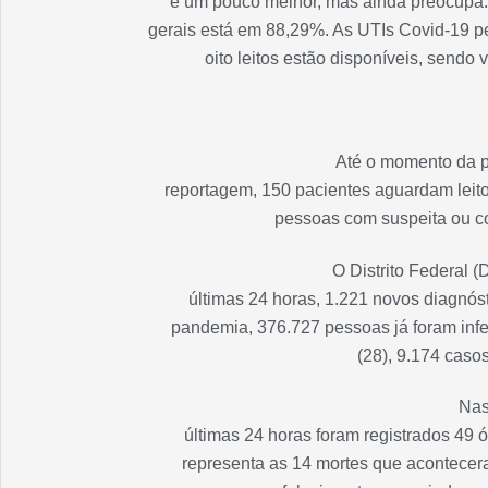
é um pouco melhor, mas ainda preocupa. 
gerais está em 88,29%. As UTIs Covid-19 
oito leitos estão disponíveis, sendo 
Até o momento da p
reportagem, 150 pacientes aguardam leito 
pessoas com suspeita ou c
O Distrito Federal (
últimas 24 horas, 1.221 novos diagnóst
pandemia, 376.727 pessoas já foram infec
(28), 9.174 casos
Na
últimas 24 horas foram registrados 49 ó
representa as 14 mortes que aconteceram