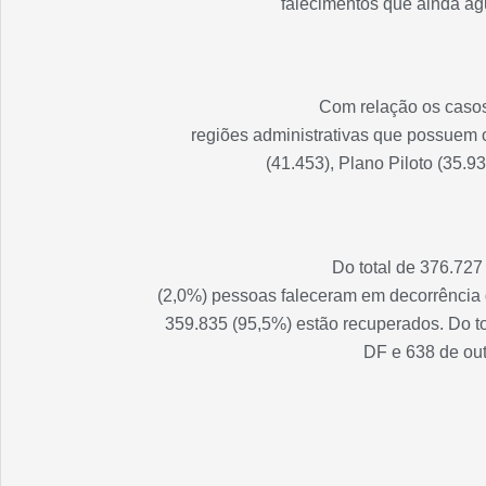
falecimentos que ainda a
Com relação os casos
regiões administrativas que possuem o
(41.453), Plano Piloto (35.9
Do total de 376.727
(2,0%) pessoas faleceram em decorrência 
359.835 (95,5%) estão recuperados. Do to
DF e 638 de out