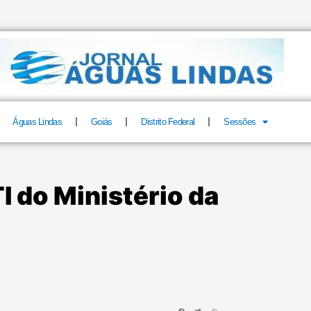
Águas Lindas
Goiás
Distrito Federal
Sessões
I do Ministério da