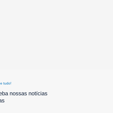
e tudo!
eba nossas notícias
as