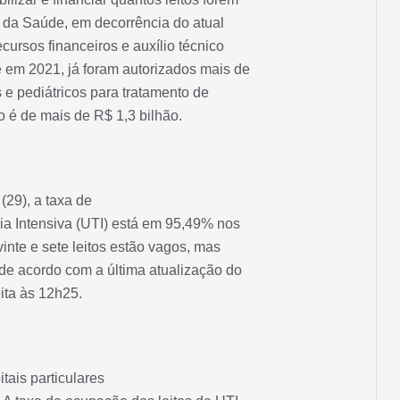
o da Saúde, em decorrência do atual
cursos financeiros e auxílio técnico
 em 2021, já foram autorizados mais de
s e pediátricos para tratamento de
o é de mais de R$ 1,3 bilhão.
 (29), a taxa de
ia Intensiva (UTI) está em 95,49% nos
vinte e sete leitos estão vagos, mas
 de acordo com a última atualização do
ita às 12h25.
tais particulares