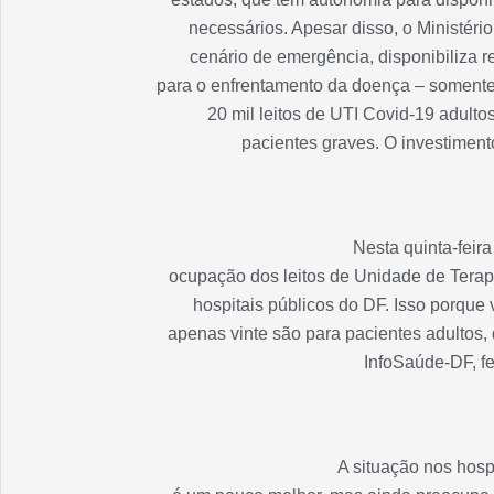
necessários. Apesar disso, o Ministéri
cenário de emergência, disponibiliza re
para o enfrentamento da doença – somente
20 mil leitos de UTI Covid-19 adulto
pacientes graves. O investiment
Nesta quinta-feira
ocupação dos leitos de Unidade de Terap
hospitais públicos do DF. Isso porque 
apenas vinte são para pacientes adultos,
InfoSaúde-DF, fe
A situação nos hospi