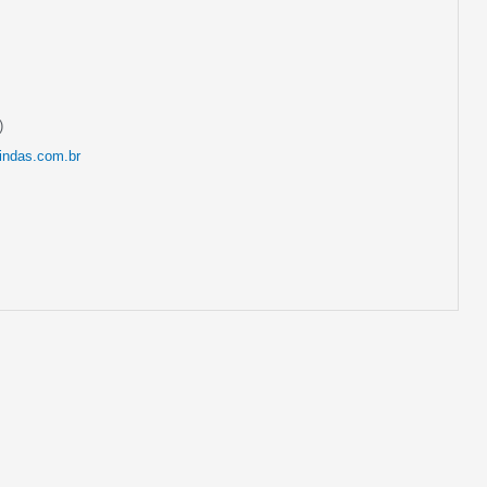
)
indas.com.br