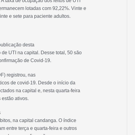
A taxa de ocupação dos leitos de UTI
permanecem lotadas com 92,22%. Vinte e
vinte e sete para paciente adultos.
ublicação desta
de UTI na capital. Desse total, 50 são
onfirmação de Covid-19.
DF) registrou, nas
icos de covid-19. Desde o início da
tados na capital e, nesta quarta-feira
 estão ativos.
s
bitos, na capital candanga. O índice
 entre terça e quarta-feira e outros