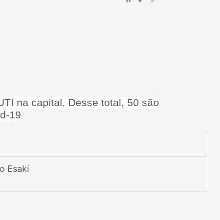
TI na capital. Desse total, 50 são
id-19
o Esaki