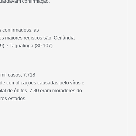
guardavam confirmação.
 confirmadoss, as
s maiores registros são: Ceilândia
39) e Taguatinga (30.107).
 mil casos, 7.718
de complicações causadas pelo vírus e
tal de óbitos, 7.80 eram moradores do
ros estados.