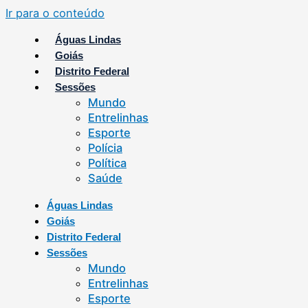
Ir para o conteúdo
Águas Lindas
Goiás
Distrito Federal
Sessões
Mundo
Entrelinhas
Esporte
Polícia
Política
Saúde
Águas Lindas
Goiás
Distrito Federal
Sessões
Mundo
Entrelinhas
Esporte