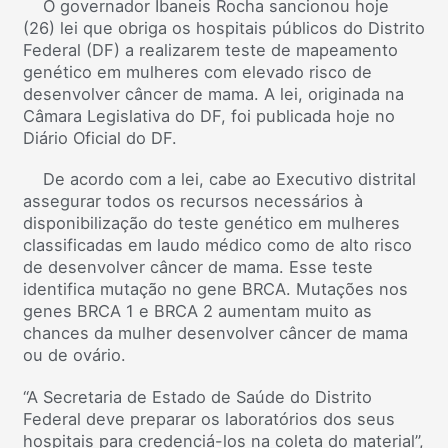
O governador Ibaneis Rocha sancionou hoje
(26) lei que obriga os hospitais públicos do Distrito
Federal (DF) a realizarem teste de mapeamento
genético em mulheres com elevado risco de
desenvolver câncer de mama. A lei, originada na
Câmara Legislativa do DF, foi publicada hoje no
Diário Oficial do DF.
De acordo com a lei, cabe ao Executivo distrital
assegurar todos os recursos necessários à
disponibilização do teste genético em mulheres
classificadas em laudo médico como de alto risco
de desenvolver câncer de mama. Esse teste
identifica mutação no gene BRCA. Mutações nos
genes BRCA 1 e BRCA 2 aumentam muito as
chances da mulher desenvolver câncer de mama
ou de ovário.
“A Secretaria de Estado de Saúde do Distrito
Federal deve preparar os laboratórios dos seus
hospitais para credenciá-los na coleta do material”,