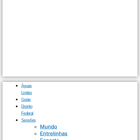
Águas
Lindas
Goiás
Distrito
Federal
Sessões
Mundo
Entrelinhas