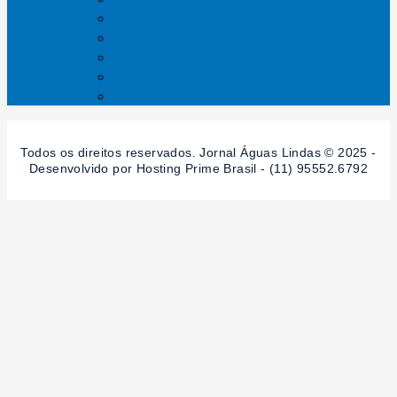
Entrelinhas
Esporte
Polícia
Política
Saúde
Todos os direitos reservados. Jornal Águas Lindas © 2025 -
Desenvolvido por Hosting Prime Brasil - (11) 95552.6792