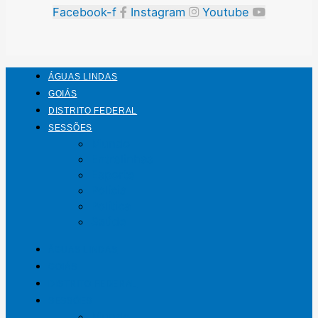
Facebook-f
Instagram
Youtube
ÁGUAS LINDAS
GOIÁS
DISTRITO FEDERAL
SESSÕES
Mundo
Entrelinhas
Esporte
Polícia
Política
Saúde
ÁGUAS LINDAS
GOIÁS
DISTRITO FEDERAL
SESSÕES
Mundo