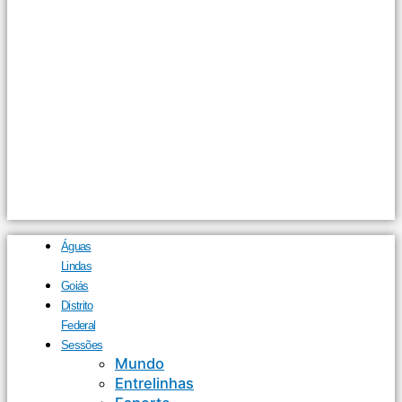
Águas
Lindas
Goiás
Distrito
Federal
Sessões
Mundo
Entrelinhas