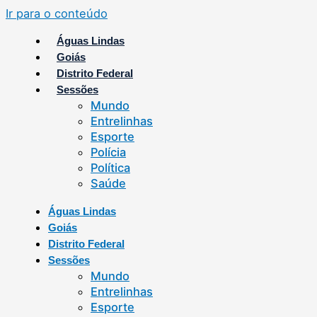
Ir para o conteúdo
Águas Lindas
Goiás
Distrito Federal
Sessões
Mundo
Entrelinhas
Esporte
Polícia
Política
Saúde
Águas Lindas
Goiás
Distrito Federal
Sessões
Mundo
Entrelinhas
Esporte