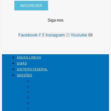
INSCREVER
Siga-nos
Facebook-f
Instagram
Youtube
ÁGUAS LINDAS
GOIÁS
DISTRITO FEDERAL
SESSÕES
Mundo
Entrelinhas
Esporte
Polícia
Política
Saúde