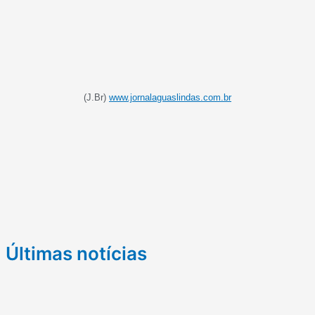
(J.Br)
www.jornalaguaslindas.com.br
Últimas notícias