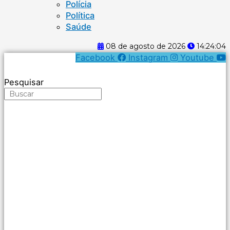
Polícia
Política
Saúde
08 de agosto de 2026
14:24:04
Facebook
Instagram
Youtube
Pesquisar