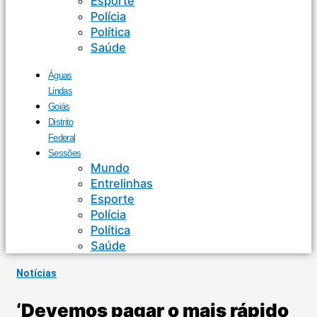
Esporte
Polícia
Política
Saúde
Águas
Lindas
Goiás
Distrito
Federal
Sessões
Mundo
Entrelinhas
Esporte
Polícia
Política
Saúde
Notícias
‘Devemos pagar o mais rápido