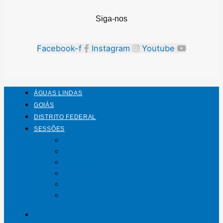
Siga-nos
Facebook-f
Instagram
Youtube
ÁGUAS LINDAS
GOIÁS
DISTRITO FEDERAL
SESSÕES
Mundo
Entrelinhas
Esporte
Polícia
Política
Saúde
ÁGUAS LINDAS