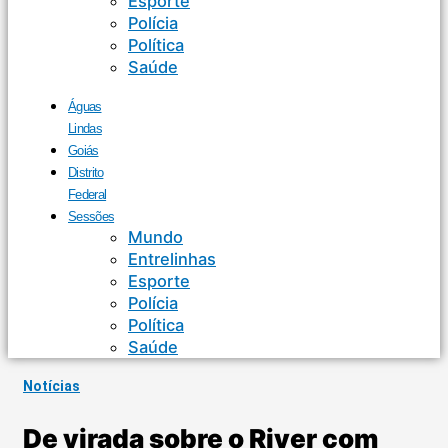
Esporte
Polícia
Política
Saúde
Águas
Lindas
Goiás
Distrito
Federal
Sessões
Mundo
Entrelinhas
Esporte
Polícia
Política
Saúde
Notícias
De virada sobre o River com