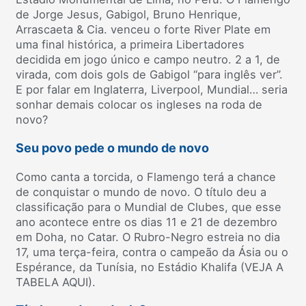
de Jorge Jesus, Gabigol, Bruno Henrique,
Arrascaeta & Cia. venceu o forte River Plate em
uma final histórica, a primeira Libertadores
decidida em jogo único e campo neutro. 2 a 1, de
virada, com dois gols de Gabigol “para inglês ver”.
E por falar em Inglaterra, Liverpool, Mundial… seria
sonhar demais colocar os ingleses na roda de
novo?
Seu povo pede o mundo de novo
Como canta a torcida, o Flamengo terá a chance
de conquistar o mundo de novo. O título deu a
classificação para o Mundial de Clubes, que esse
ano acontece entre os dias 11 e 21 de dezembro
em Doha, no Catar. O Rubro-Negro estreia no dia
17, uma terça-feira, contra o campeão da Ásia ou o
Espérance, da Tunísia, no Estádio Khalifa (VEJA A
TABELA AQUI).