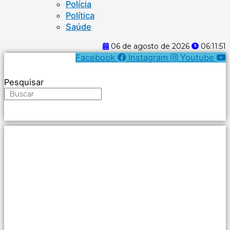
Polícia
Política
Saúde
06 de agosto de 2026
06:11:51
Facebook
Instagram
Youtube
Pesquisar