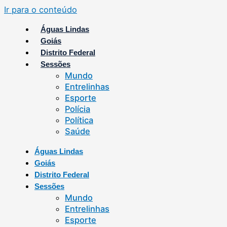
Ir para o conteúdo
Águas Lindas
Goiás
Distrito Federal
Sessões
Mundo
Entrelinhas
Esporte
Polícia
Política
Saúde
Águas Lindas
Goiás
Distrito Federal
Sessões
Mundo
Entrelinhas
Esporte