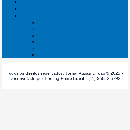
GOIÁS
DISTRITO FEDERAL
SESSÕES
Mundo
Entrelinhas
Esporte
Polícia
Política
Saúde
Todos os direitos reservados. Jornal Águas Lindas © 2025 -
Desenvolvido por Hosting Prime Brasil - (11) 95552.6792