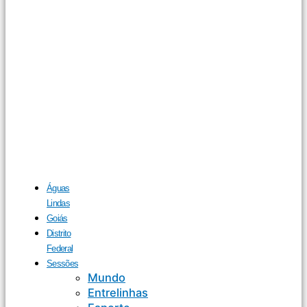
Águas
Lindas
Goiás
Distrito
Federal
Sessões
Mundo
Entrelinhas