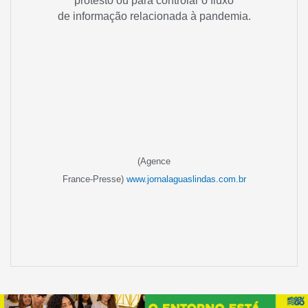
protesto ou para controlar o fluxo
de informação relacionada à pandemia.
(Agence
France-Presse)
www.jornalaguaslindas.com.br