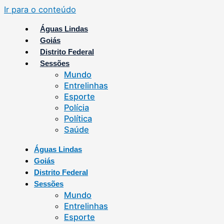
Ir para o conteúdo
Águas Lindas
Goiás
Distrito Federal
Sessões
Mundo
Entrelinhas
Esporte
Polícia
Política
Saúde
Águas Lindas
Goiás
Distrito Federal
Sessões
Mundo
Entrelinhas
Esporte