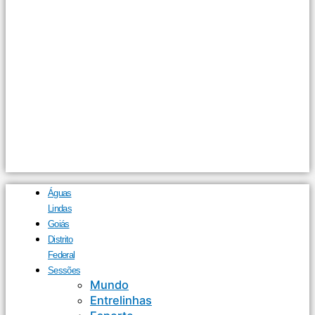
Águas
Lindas
Goiás
Distrito
Federal
Sessões
Mundo
Entrelinhas