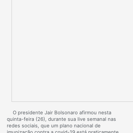
O presidente Jair Bolsonaro afirmou nesta
quinta-feira (26), durante sua live semanal nas
redes sociais, que um plano nacional de
imunização contra a covid-19 está praticamente