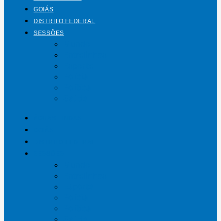
GOIÁS
DISTRITO FEDERAL
SESSÕES
Mundo
Entrelinhas
Esporte
Polícia
Política
Saúde
ÁGUAS LINDAS
GOIÁS
DISTRITO FEDERAL
SESSÕES
Mundo
Entrelinhas
Esporte
Polícia
Política
Saúde