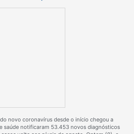
o novo coronavírus desde o início chegou a
de saúde notificaram 53.453 novos diagnósticos