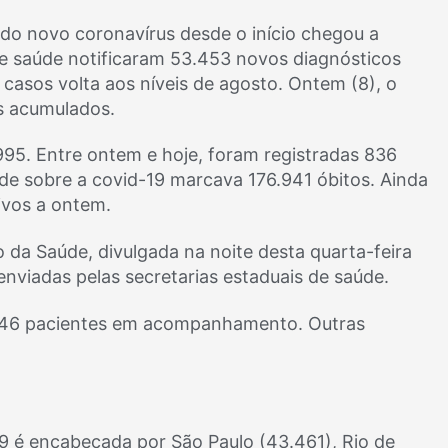
o novo coronavírus desde o início chegou a
de saúde notificaram 53.453 novos diagnósticos
 casos volta aos níveis de agosto. Ontem (8), o
os acumulados.
95. Entre ontem e hoje, foram registradas 836
de sobre a covid-19 marcava 176.941 óbitos. Ainda
ivos a ontem.
o da Saúde, divulgada na noite desta quarta-feira
enviadas pelas secretarias estaduais de saúde.
.946 pacientes em acompanhamento. Outras
19 é encabeçada por São Paulo (43.461), Rio de