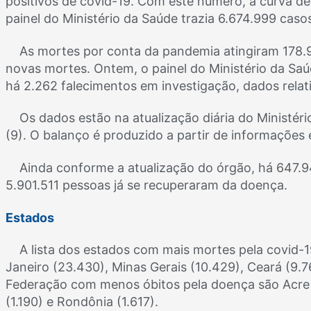
positivos de covid-19. Com este número, a curva de
painel do Ministério da Saúde trazia 6.674.999 cas
As mortes por conta da pandemia atingiram 178.9
novas mortes. Ontem, o painel do Ministério da Saú
há 2.262 falecimentos em investigação, dados relat
Os dados estão na atualização diária do Ministéri
(9). O balanço é produzido a partir de informações 
Ainda conforme a atualização do órgão, há 647
5.901.511 pessoas já se recuperaram da doença.
Estados
A lista dos estados com mais mortes pela covid-
Janeiro (23.430), Minas Gerais (10.429), Ceará (9
Federação com menos óbitos pela doença são Acre 
(1.190) e Rondônia (1.617).