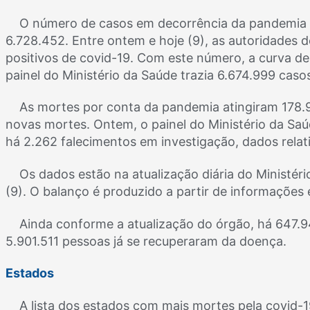
O número de casos em decorrência da pandemia d
6.728.452. Entre ontem e hoje (9), as autoridades 
positivos de covid-19. Com este número, a curva de
painel do Ministério da Saúde trazia 6.674.999 cas
As mortes por conta da pandemia atingiram 178.9
novas mortes. Ontem, o painel do Ministério da Saú
há 2.262 falecimentos em investigação, dados relat
Os dados estão na atualização diária do Ministéri
(9). O balanço é produzido a partir de informações 
Ainda conforme a atualização do órgão, há 647
5.901.511 pessoas já se recuperaram da doença.
Estados
A lista dos estados com mais mortes pela covid-