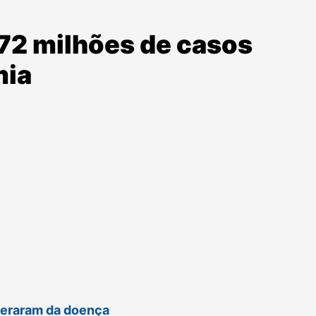
,72 milhões de casos
mia
uperaram da doença