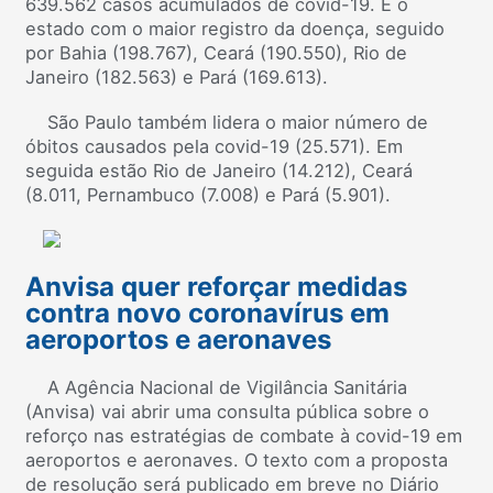
639.562 casos acumulados de covid-19. É o
estado com o maior registro da doença, seguido
por Bahia (198.767), Ceará (190.550), Rio de
Janeiro (182.563) e Pará (169.613).
São Paulo também lidera o maior número de
óbitos causados pela covid-19 (25.571). Em
seguida estão Rio de Janeiro (14.212), Ceará
(8.011, Pernambuco (7.008) e Pará (5.901).
Anvisa quer reforçar medidas
contra novo coronavírus em
aeroportos e aeronaves
A Agência Nacional de Vigilância Sanitária
(Anvisa) vai abrir uma consulta pública sobre o
reforço nas estratégias de combate à covid-19 em
aeroportos e aeronaves. O texto com a proposta
de resolução será publicado em breve no Diário