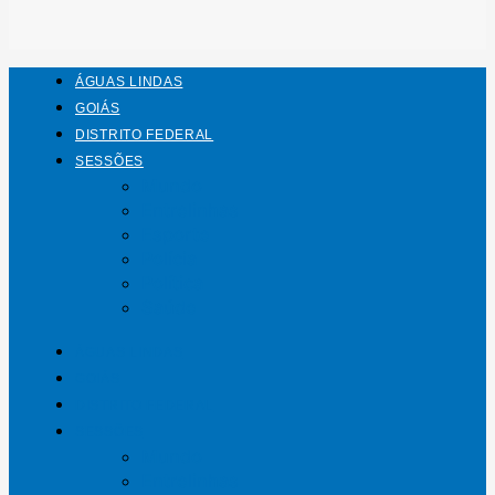
ÁGUAS LINDAS
GOIÁS
DISTRITO FEDERAL
SESSÕES
Mundo
Entrelinhas
Esporte
Polícia
Política
Saúde
ÁGUAS LINDAS
GOIÁS
DISTRITO FEDERAL
SESSÕES
Mundo
Entrelinhas