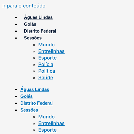
Ir para o conteúdo
Águas Lindas
Goiás
Distrito Federal
Sessões
Mundo
Entrelinhas
Esporte
Polícia
Política
Saúde
Águas Lindas
Goiás
Distrito Federal
Sessões
Mundo
Entrelinhas
Esporte