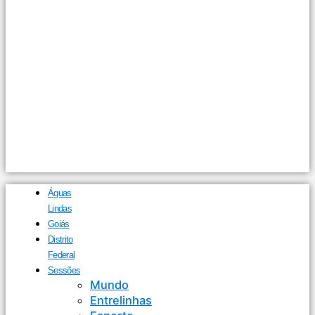
Águas
Lindas
Goiás
Distrito
Federal
Sessões
Mundo
Entrelinhas