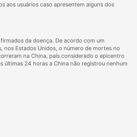
os aos usuários caso apresentem alguns dos
nfirmados da doença. De acordo com um
s, nos Estados Unidos, o número de mortes no
correram na China, país considerado o epicentro
s últimas 24 horas a China não registrou nenhum