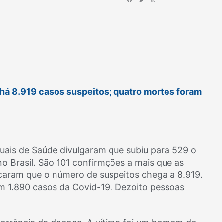
há 8.919 casos suspeitos; quatro mortes foram
aduais de Saúde divulgaram que subiu para 529 o
 Brasil. São 101 confirmções a mais que as
dicaram que o número de suspeitos chega a 8.919.
m 1.890 casos da Covid-19. Dezoito pessoas