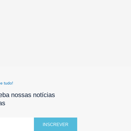
e tudo!
eba nossas notícias
as
INSCREVER