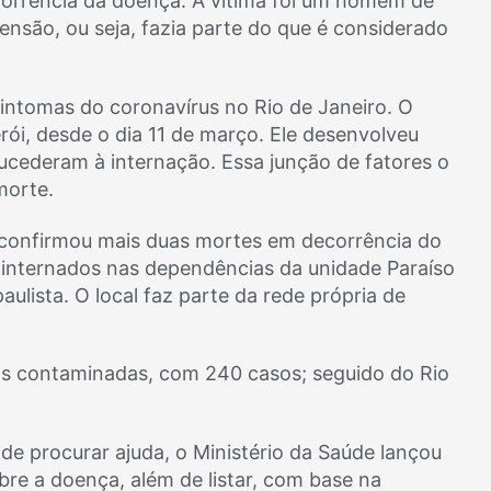
ecorrência da doença. A vítima foi um homem de
ensão, ou seja, fazia parte do que é considerado
tomas do coronavírus no Rio de Janeiro. O
erói, desde o dia 11 de março. Ele desenvolveu
sucederam à internação. Essa junção de fatores o
morte.
 confirmou mais duas mortes em decorrência do
m internados nas dependências da unidade Paraíso
aulista. O local faz parte da rede própria de
s contaminadas, com 240 casos; seguido do Rio
onde procurar ajuda, o Ministério da Saúde lançou
bre a doença, além de listar, com base na