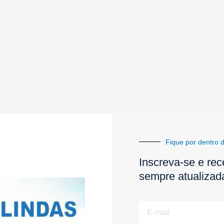
Fique por dentro d
Inscreva-se e rec
sempre atualizad
E-
mail