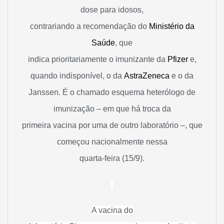
dose para idosos,
contrariando a recomendação do
Ministério da
Saúde
, que
indica prioritariamente o imunizante da
Pfizer
e,
quando indisponível, o da
AstraZeneca
e o da
Janssen. É o chamado esquema heterólogo de
imunização – em que há troca da
primeira vacina por uma de outro laboratório –, que
começou nacionalmente nessa
quarta-feira (15/9).
A vacina do