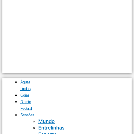
Águas
Lindas
Goiás
Distrito
Federal
Sessões
Mundo
Entrelinhas