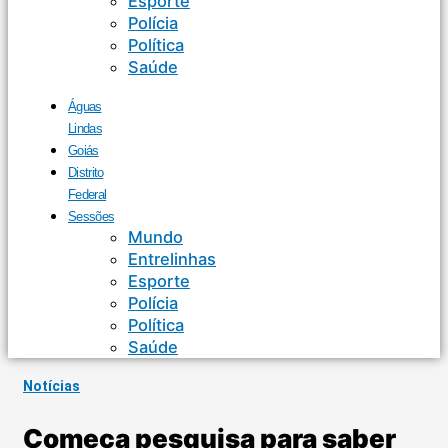
Esporte
Polícia
Política
Saúde
Águas
Lindas
Goiás
Distrito
Federal
Sessões
Mundo
Entrelinhas
Esporte
Polícia
Política
Saúde
Notícias
Começa pesquisa para saber