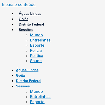
Ir para o conteúdo
Águas Lindas
Goiás
Distrito Federal
Sessões
Mundo
Entrelinhas
Esporte
Polícia
Política
Saúde
Águas Lindas
Goiás
Distrito Federal
Sessões
Mundo
Entrelinhas
Esporte