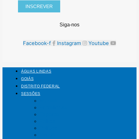
INSCREVER
Siga-nos
Facebook-f
Instagram
Youtube
ÁGUAS LINDAS
GOIÁS
DISTRITO FEDERAL
SESSÕES
Mundo
Entrelinhas
Esporte
Polícia
Política
Saúde