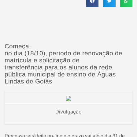
Começa,
no dia (18/10), período de renovação de
matrícula e solicitação de
transferência para os alunos da rede
pública municipal de ensino de Águas
Lindas de Goiás
Divulgação
Processo será feito on-line e o prazo vai até o dia 31 de