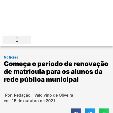
Distrito Federal
Notícias
Começa o período de renovação
de matrícula para os alunos da
rede pública municipal
Por: Redação - Valdivino de Oliveira
em:
15 de outubro de 2021