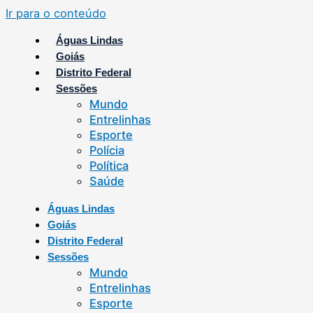
Ir para o conteúdo
Águas Lindas
Goiás
Distrito Federal
Sessões
Mundo
Entrelinhas
Esporte
Polícia
Política
Saúde
Águas Lindas
Goiás
Distrito Federal
Sessões
Mundo
Entrelinhas
Esporte