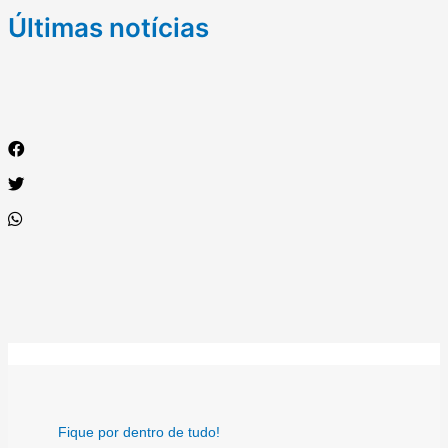
Últimas notícias
Fique por dentro de tudo!