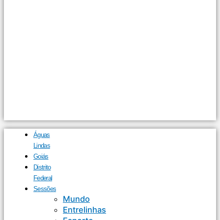
Águas
Lindas
Goiás
Distrito
Federal
Sessões
Mundo
Entrelinhas