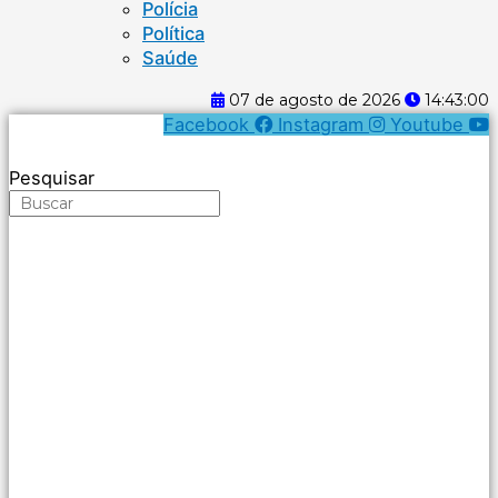
Polícia
Política
Saúde
07 de agosto de 2026
14:43:01
Facebook
Instagram
Youtube
Pesquisar