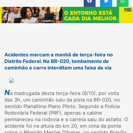
Acidentes marcam a manhã de terça-feira no
Distrito Federal. Na BR-020, tombamento de
caminhão e carro interditam uma faixa da via
N
a madrugada desta terça-feira (8/10), por volta
das 3h, um caminhão saiu da pista na BR-020, no
sentido Planaltina-Plano Piloto. Segundo a Polícia
Rodoviária Federal (PRF), apenas a cabine
permaneceu na rodovia e a carreta saiu do asfalto. O
acidente foi na altura do km 20, em cima da ponte
sobre o Ribeirão Mestre D’Armas, no sentido Brasília.