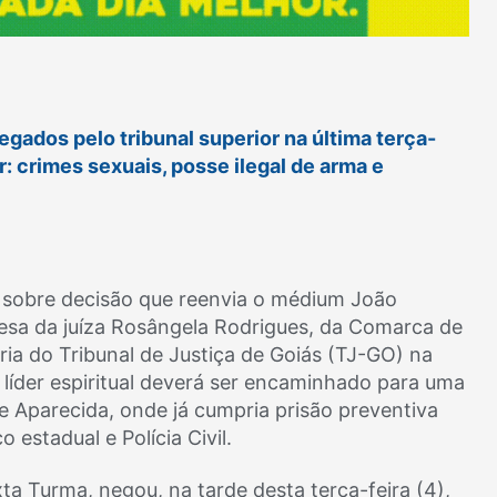
ados pelo tribunal superior na última terça-
or: crimes sexuais, posse ilegal de arma e
) sobre decisão que reenvia o médium João
 mesa da juíza Rosângela Rodrigues, da Comarca de
ria do Tribunal de Justiça de Goiás (TJ-GO) na
líder espiritual deverá ser encaminhado para uma
e Aparecida, onde já cumpria prisão preventiva
 estadual e Polícia Civil.
xta Turma, negou, na tarde desta terça-feira (4),