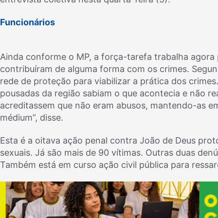
Funcionários
Ainda conforme o MP, a força-tarefa trabalha agora p
contribuíram de alguma forma com os crimes. Segu
rede de proteção para viabilizar a prática dos crimes
pousadas da região sabiam o que acontecia e não re
acreditassem que não eram abusos, mantendo-as em
médium”, disse.
Esta é a oitava ação penal contra João de Deus pro
sexuais. Já são mais de 90 vítimas. Outras duas denú
Também está em curso ação civil pública para ressa