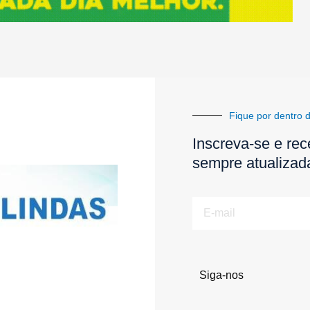
Fique por dentro d
Inscreva-se e rec
sempre atualizad
E-
mail
Siga-nos