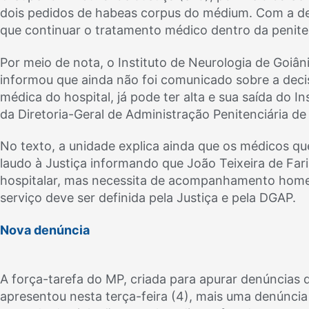
dois pedidos de habeas corpus do médium. Com a dec
que continuar o tratamento médico dentro da peniten
Por meio de nota, o Instituto de Neurologia de Goiân
informou que ainda não foi comunicado sobre a deci
médica do hospital, já pode ter alta e sua saída do I
da Diretoria-Geral de Administração Penitenciária de
No texto, a unidade explica ainda que os médicos
laudo à Justiça informando que João Teixeira de Fari
hospitalar, mas necessita de acompanhamento home 
serviço deve ser definida pela Justiça e pela DGAP.
Nova denúncia
A força-tarefa do MP, criada para apurar denúncias
apresentou nesta terça-feira (4), mais uma denúncia ao