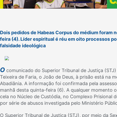
Dois pedidos de Habeas Corpus do médium foram neg
feira (4). Líder espiritual é réu em oito processos p
falsidade ideológica
O
comunicado do Superior Tribunal de Justiça (STJ
Teixeira de Faria, o João de Deus, à prisão está na
Abadiânia. A informação foi confirmada pela assesso
manhã desta quinta-feira (6). A qualquer momento o 
cela no Núcleo de Custódia, no Complexo Prisional d
por série de abusos investigada pelo Ministério Público
O Superior Tribunal de Justiça (STJ), por meio da Se