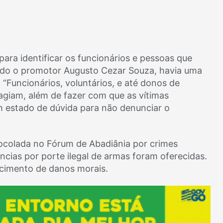
ara identificar os funcionários e pessoas que
ndo o promotor Augusto Cezar Souza, havia uma
. “Funcionários, voluntários, e até donos de
agiam, além de fazer com que as vítimas
 estado de dúvida para não denunciar o
tocolada no Fórum de Abadiânia por crimes
ncias por porte ilegal de armas foram oferecidas.
rcimento de danos morais.