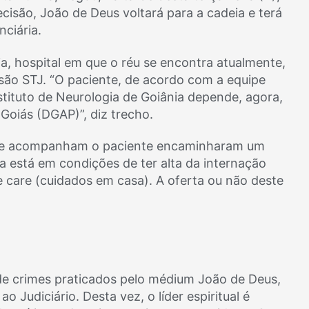
isão, João de Deus voltará para a cadeia e terá
ciária.
ia, hospital em que o réu se encontra atualmente,
são STJ. “O paciente, de acordo com a equipe
nstituto de Neurologia de Goiânia depende, agora,
 Goiás (DGAP)”, diz trecho.
 que acompanham o paciente encaminharam um
a está em condições de ter alta da internação
care (cuidados em casa). A oferta ou não deste
 de crimes praticados pelo médium João de Deus,
 Judiciário. Desta vez, o líder espiritual é