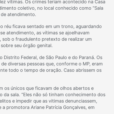
dez vítimas. Os crimes teriam acontecido na Casa
dimento coletivo, no local conhecido como “Sala
a de atendimento.
 o réu ficava sentado em um trono, aguardando
se atendimento, as vítimas se ajoelhavam
 sob o fraudulento pretexto de realizar um
 sobre seu órgão genital.
o Distrito Federal, de São Paulo e do Paraná. Os
 de diversas pessoas que, conforme o MP, eram
rante todo o tempo de oração. Caso abrissem os
m os únicos que ficavam de olhos abertos e
o da sala. “Eles não só tinham conhecimento dos
elitos e impedir que as vitimas denunciassem,
e a promotora Ariane Patrícia Gonçalves, em