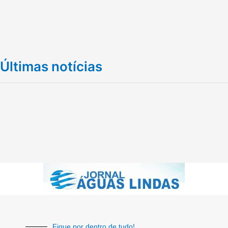
Últimas notícias
Fique por dentro de tudo!