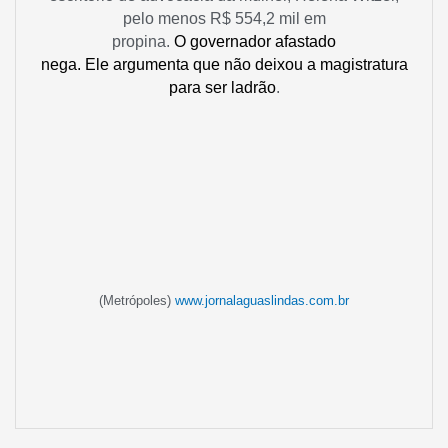
pelo menos R$ 554,2 mil em
propina.
O governador afastado
nega. Ele argumenta que não deixou a magistratura
para ser ladrão
.
(Metrópoles)
www.jornalaguaslindas.com.br