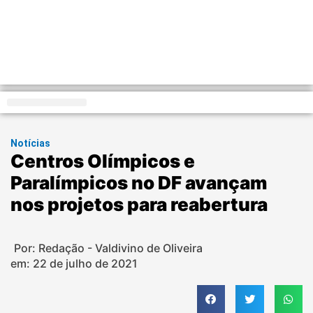
Distrito Federal
Notícias
Centros Olímpicos e
Paralímpicos no DF avançam
nos projetos para reabertura
Por: Redação - Valdivino de Oliveira
em:
22 de julho de 2021