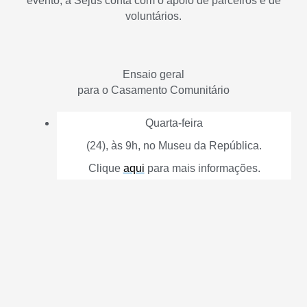
evento, a Sejus conta com o apoio de parceiros e de
voluntários.
Ensaio geral
para o Casamento Comunitário
Quarta-feira
(24), às 9h, no Museu da República.
Clique
aqui
para mais informações.