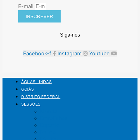
E-mail
INSCREVER
Siga-nos
Facebook-f
Instagram
Youtube
ÁGUAS LINDAS
GOIÁS
DISTRITO FEDERAL
SESSÕES
Mundo
Entrelinhas
Esporte
Polícia
Política