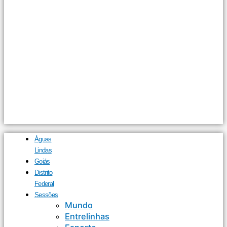
Águas
Lindas
Goiás
Distrito
Federal
Sessões
Mundo
Entrelinhas