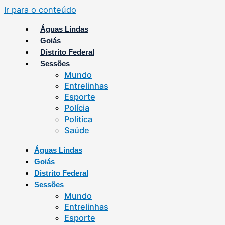
Ir para o conteúdo
Águas Lindas
Goiás
Distrito Federal
Sessões
Mundo
Entrelinhas
Esporte
Polícia
Política
Saúde
Águas Lindas
Goiás
Distrito Federal
Sessões
Mundo
Entrelinhas
Esporte