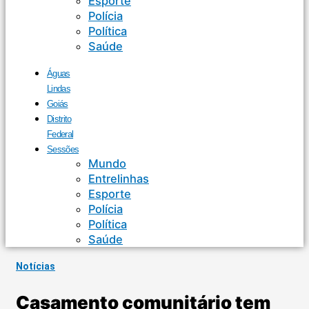
Esporte
Polícia
Política
Saúde
Águas
Lindas
Goiás
Distrito
Federal
Sessões
Mundo
Entrelinhas
Esporte
Polícia
Política
Saúde
Notícias
Casamento comunitário tem