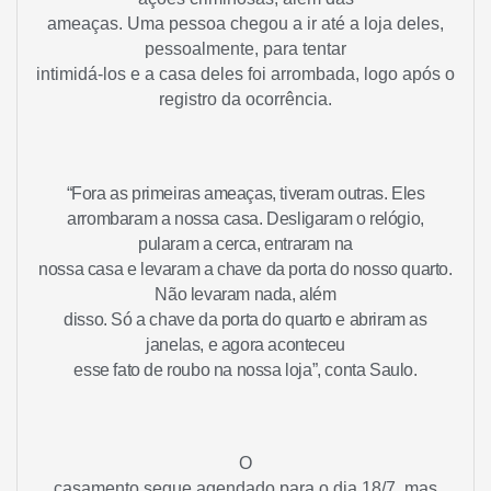
ameaças. Uma pessoa chegou a ir até a loja deles,
pessoalmente, para tentar
intimidá-los e a casa deles foi arrombada, logo após o
registro da ocorrência.
“Fora as primeiras ameaças, tiveram outras. Eles
arrombaram a nossa casa. Desligaram o relógio,
pularam a cerca, entraram na
nossa casa e levaram a chave da porta do nosso quarto.
Não levaram nada, além
disso. Só a chave da porta do quarto e abriram as
janelas, e agora aconteceu
esse fato de roubo na nossa loja”, conta Saulo.
O
casamento segue agendado para o dia 18/7, mas