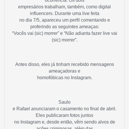
ocorrência. Os dois
empresários trabalham, também, como digital
influencers. Durante uma live feita
no dia 7/5, apareceu um perfil comentando e
proferindo as seguintes ameaças:
“Vocês vai (sic) morrer” e “Não adianta fazer live vai
(sic) morrer”.
Antes disso, eles já tinham recebido mensagens
ameaçadoras e
homofóbicas no Instagram.
Saulo
e Rafael anunciaram o casamento no final de abril.
Eles publicaram fotos juntos
no Instagram e, desde então, vêm sendo alvos de
ações criminosas, além das