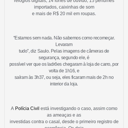
relógios digitais, 14 fones de ouvido, 15 perfumes
importados, caixinhas de som
e mais de R$ 20 mil em roupas.
“Estamos sem nada. Não sabemos como recomeçar.
Levaram
tudo”, diz Saulo. Pelas imagens de câmeras de
segurança, segundo ele, é
possível ver que os ladrões chegaram à loja de carro, por
volta de 1h16, e
saíram às 3h37, ou seja, eles ficaram mais de 2h no
interior da loja.
A
Polícia Civil
está investigando o caso, assim como
as ameaças e as
investidas contra o casal, desde o primeiro registro de