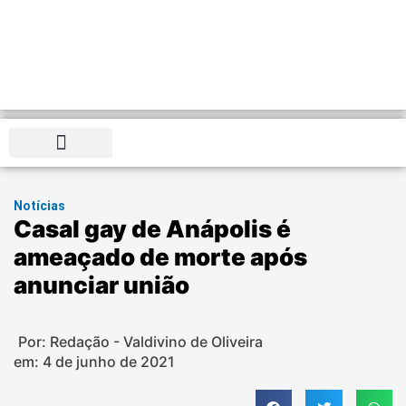
Distrito Federal
Notícias
Casal gay de Anápolis é
ameaçado de morte após
anunciar união
Por: Redação - Valdivino de Oliveira
em:
4 de junho de 2021