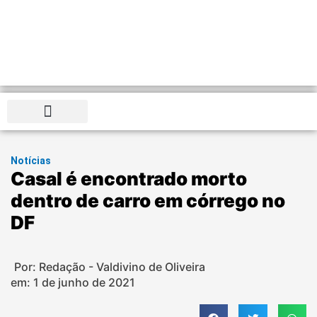
Distrito Federal
Notícias
Casal é encontrado morto
dentro de carro em córrego no
DF
Por: Redação - Valdivino de Oliveira
em:
1 de junho de 2021