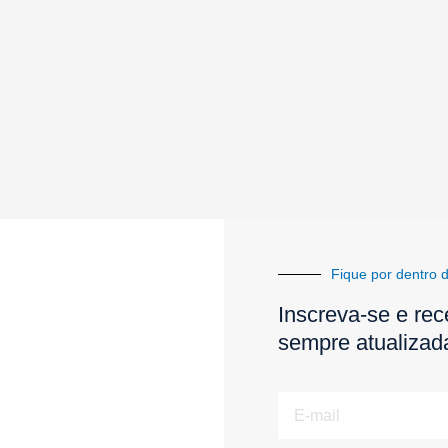
Fique por dentro d
Inscreva-se e rec
sempre atualizad
E-
mail