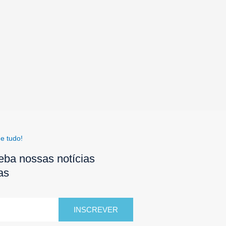
e tudo!
eba nossas notícias
as
INSCREVER