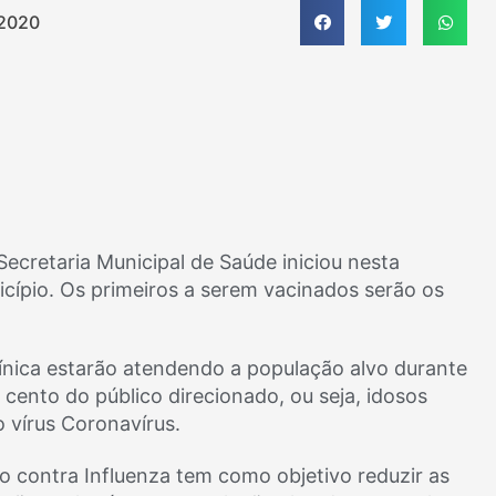
 2020
Secretaria Municipal de Saúde iniciou nesta
cípio. Os primeiros a serem vacinados serão os
línica estarão atendendo a população alvo durante
ento do público direcionado, ou seja, idosos
 vírus Coronavírus.
o contra Influenza tem como objetivo reduzir as