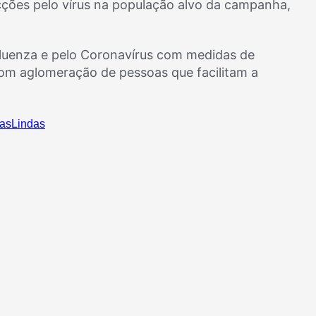
cções pelo vírus na população alvo da campanha,
nfluenza e pelo Coronavírus com medidas de
com aglomeração de pessoas que facilitam a
asLindas