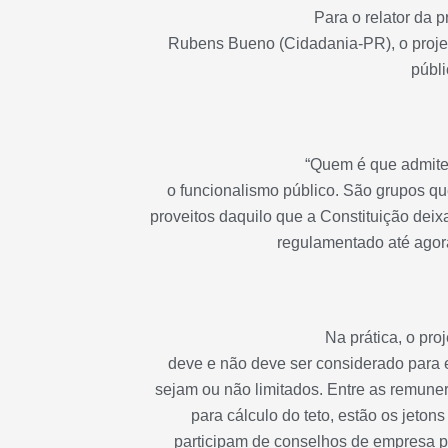
Para o relator da 
Rubens Bueno (Cidadania-PR), o projet
públi
“Quem é que admite 
o funcionalismo público. São grupos qu
proveitos daquilo que a Constituição de
regulamentado até agora
Na prática, o pro
deve e não deve ser considerado para ef
sejam ou não limitados. Entre as remune
para cálculo do teto, estão os jeton
participam de conselhos de empresa p