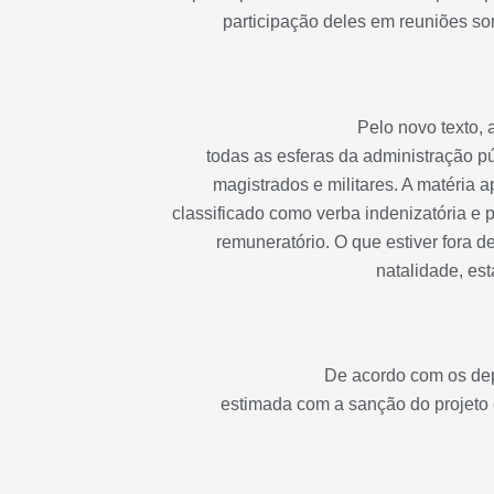
participação deles em reuniões so
Pelo novo texto, 
todas as esferas da administração pú
magistrados e militares. A matéria 
classificado como verba indenizatória e 
remuneratório. O que estiver fora de
natalidade, esta
De acordo com os de
estimada com a sanção do projeto é