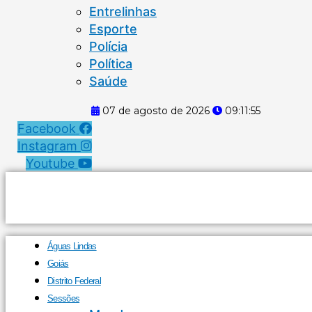
Entrelinhas
Esporte
Polícia
Política
Saúde
07 de agosto de 2026
09:11:55
Facebook
Instagram
Youtube
Águas Lindas
Goiás
Distrito Federal
Sessões