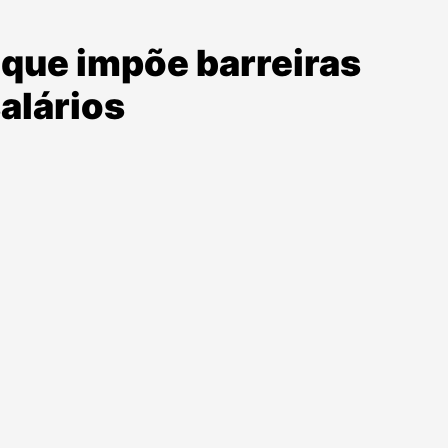
que impõe barreiras
alários