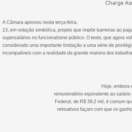
Charge A
A Câmara aprovou nesta terça-feira,
13, em votação simbólica, projeto que impõe barreiras ao pa
supersalários no funcionalismo público. O texto, que agora vo
considerado uma importante limitação a uma série de privilég
incompatíveis com a realidade da grande maioria dos trabalh
Hoje, embora e
remuneratório equivalente ao salário
Federal, de R$ 39,2 mil, é comum que
retroativos façam com que os ganho