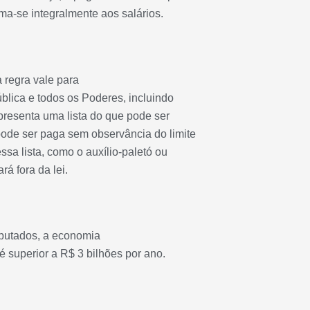
ma-se integralmente aos salários.
a regra vale para
blica e todos os Poderes, incluindo
apresenta uma lista do que pode ser
pode ser paga sem observância do limite
ssa lista, como o auxílio-paletó ou
rá fora da lei.
putados, a economia
 superior a R$ 3 bilhões por ano.