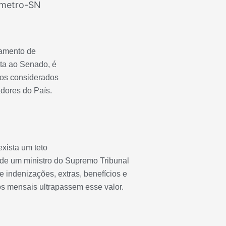
smetro-SN
gamento de
lta ao Senado, é
ios considerados
adores do País.
xista um teto
 de um ministro do Supremo Tribunal
 indenizações, extras, benefícios e
s mensais ultrapassem esse valor.