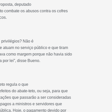
proposta, deputado
o combate os abusos contra os cofres
cos.
privilégios? Não é
e atuam no serviço público e que tiram
ixava como margem porque não havia sido
 por lei”, disse Bueno.
jeto regula o que
eitos do abate-teto, ou seja, para que
rações que passarão a ser consideradas
s pagos a ministros e servidores que
ública. Hoje, o pagamento devido por