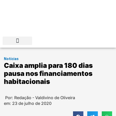
Distrito Federal
Notícias
Caixa amplia para 180 dias
pausa nos financiamentos
habitacionais
Por: Redação - Valdivino de Oliveira
em:
23 de julho de 2020