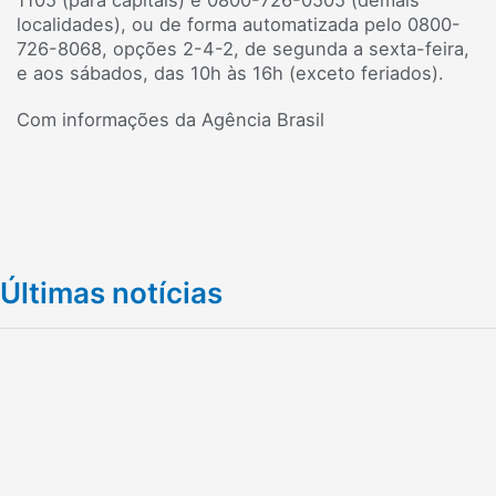
1105 (para capitais) e 0800-726-0505 (demais
localidades), ou de forma automatizada pelo 0800-
726-8068, opções 2-4-2, de segunda a sexta-feira,
e aos sábados, das 10h às 16h (exceto feriados).
Com informações da Agência Brasil
Últimas notícias