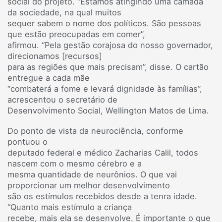
social do projeto. “Estamos atingindo uma camada
da sociedade, na qual muitos
sequer sabem o nome dos políticos. São pessoas
que estão preocupadas em comer”,
afirmou. “Pela gestão corajosa do nosso governador,
direcionamos [recursos]
para as regiões que mais precisam”, disse. O cartão
entregue a cada mãe
“combaterá a fome e levará dignidade às famílias”,
acrescentou o secretário de
Desenvolvimento Social, Wellington Matos de Lima.
Do ponto de vista da neurociência, conforme
pontuou o
deputado federal e médico Zacharias Calil, todos
nascem com o mesmo cérebro e a
mesma quantidade de neurônios. O que vai
proporcionar um melhor desenvolvimento
são os estímulos recebidos desde a tenra idade.
“Quanto mais estímulo a criança
recebe, mais ela se desenvolve. É importante o que