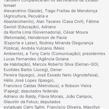
Ismael
Alexandrino (Saúde), Tiago Freitas de Mendonça
(Agricultura, Pecuária e
Abastecimento), Alan Tavares (Casa Civil), Fátima
Gavioli (Educação), Adriano
da Rocha Lima (Governadoria), César Moura
(Retomada), Henderson de Paula
(Esporte e Lazer), Rodney Miranda (Segurança
Pública), Andréa Vulcanis (Meio
Ambiente), e Tony Carlo (Comunicação); presidentes
Lucas Fernandes (Agência Goiana
de Habitação), Marcos Roberto Silva (Detran-GO),
Euclides Barbo (Juceg), Dener
Pereira (Iquego), José Essado Neto (Agrodefesa),
Hélio José Lopes (Ipasgo),
Francisco Caldas (Metrobus), e Robson Vieira
(Fapeg); deputados federais
Adriano do Baldy, Flávia Morais, João Campos,
Glaustin da Fokus; deputados
estaduais Cairo Salim, Francisco Oliveira, Maycllyn