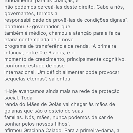
fundamental para as crianças, e
não podemos cerceá-las deste direito. Cabe a nós,
governantes, termos a
responsabilidade de provê-las de condições dignas”,
pontuou. O governador, que
também é médico, chamou a atenção para a faixa
etária contemplada pelo novo
programa de transferência de renda. “A primeira
infância, entre 0 e 6 anos, é o
momento de crescimento, principalmente cognitivo,
conforme estudo de base
internacional. Um déficit alimentar pode provocar
sequelas eternas”, salientou.
“Hoje avançamos ainda mais na rede de proteção
social. Toda
renda do Mães de Goiás vai chegar às mãos de
goianas que são o esteio de suas
famílias. Nós, mães, nunca podemos deixar de
sonhar pelos nossos filhos”,
afirmou Gracinha Caiado. Para a primeira-dama, a