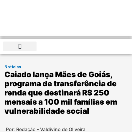
Distrito Federal
Notícias
Caiado lança Mães de Goiás,
programa de transferência de
renda que destinará R$ 250
mensais a 100 mil famílias em
vulnerabilidade social
Por: Redação - Valdivino de Oliveira