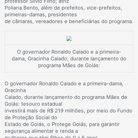
professor Sílvio Filho; atriz
Poliana Bento, além de prefeitos, vice-prefeitos,
primeiras-damas, presidentes
de câmaras, vereadores e beneficiárias do programa.
O governador Ronaldo Caiado e a primeira-
dama, Gracinha Caiado, durante lançamento do
programa Mães de Goiás:
O governador Ronaldo Caiado e a primeira-dama,
Gracinha
Caiado, durante lançamento do programa Mães de
Goiás: tesouro estadual
investirá mais de R$ 219 milhões, por meio do Fundo
de Proteção Social do
Estado de Goiás, o Protege Goiás, para garantir
segurança alimentar e renda a
mulheres que têm filhos de 0 a 6 anos