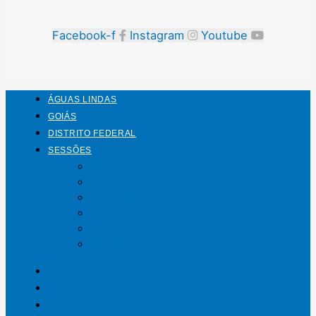
Facebook-f
Instagram
Youtube
ÁGUAS LINDAS
GOIÁS
DISTRITO FEDERAL
SESSÕES
Mundo
Entrelinhas
Esporte
Polícia
Política
Saúde
ÁGUAS LINDAS
GOIÁS
DISTRITO FEDERAL