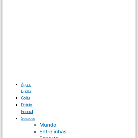
Águas
Lindas
Goiás
Distrito
Federal
Sessões
Mundo
Entrelinhas