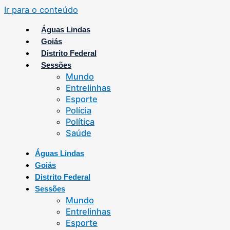
Ir para o conteúdo
Águas Lindas
Goiás
Distrito Federal
Sessões
Mundo
Entrelinhas
Esporte
Polícia
Política
Saúde
Águas Lindas
Goiás
Distrito Federal
Sessões
Mundo
Entrelinhas
Esporte