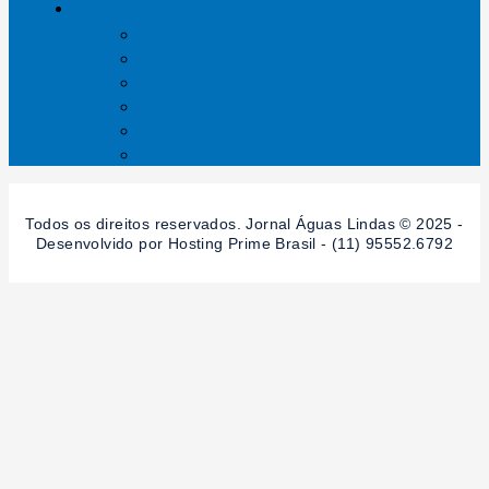
SESSÕES
Mundo
Entrelinhas
Esporte
Polícia
Política
Saúde
Todos os direitos reservados. Jornal Águas Lindas © 2025 -
Desenvolvido por Hosting Prime Brasil - (11) 95552.6792