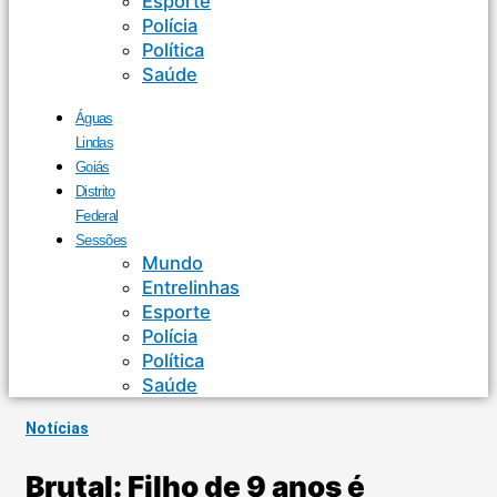
Esporte
Polícia
Política
Saúde
Águas
Lindas
Goiás
Distrito
Federal
Sessões
Mundo
Entrelinhas
Esporte
Polícia
Política
Saúde
Notícias
Brutal: Filho de 9 anos é