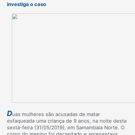
investiga o caso
D
uas mulheres são acusadas de matar
esfaqueada uma criança de 9 anos, na noite desta
sexta-feira (31/05/2019), em Samambaia Norte. O
corpo do menino foi decapitado e apresentava