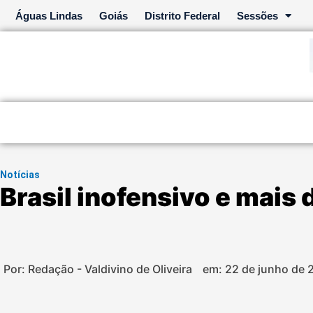
Ir
Águas Lindas
Goiás
Distrito Federal
Sessões
para
o
conteúdo
Notícias
Brasil inofensivo e mais
Por: Redação - Valdivino de Oliveira
em:
22 de junho de 