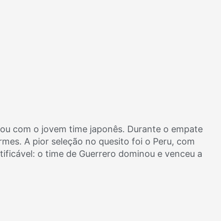
cou com o jovem time japonês. Durante o empate
es. A pior seleção no quesito foi o Peru, com
tificável: o time de Guerrero dominou e venceu a