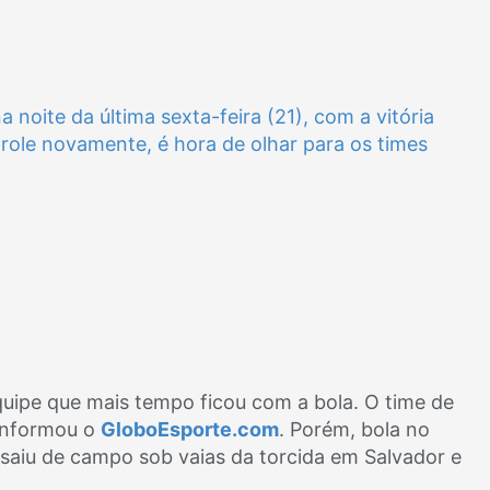
oite da última sexta-feira (21), com a vitória
 role novamente, é hora de olhar para os times
equipe que mais tempo ficou com a bola. O time de
 informou o
GloboEsporte.com
. Porém, bola no
o saiu de campo sob vaias da torcida em Salvador e