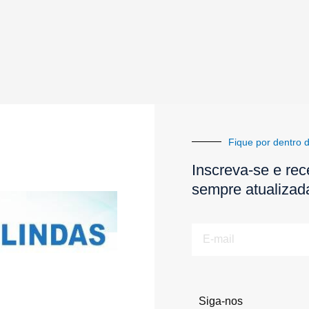
Fique por dentro d
Inscreva-se e rec
sempre atualizad
E-
mail
Siga-nos