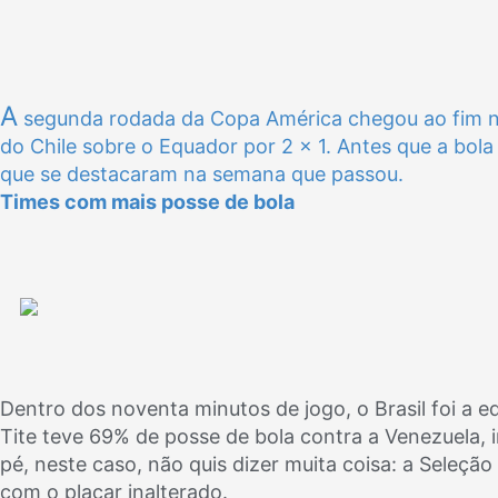
A
segunda rodada da Copa América chegou ao fim na n
do Chile sobre o Equador por 2 x 1. Antes que a bola
que se destacaram na semana que passou.
Times com mais posse de bola
Dentro dos noventa minutos de jogo, o Brasil foi a 
Tite teve 69% de posse de bola contra a Venezuela,
pé, neste caso, não quis dizer muita coisa: a Seleçã
com o placar inalterado.