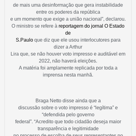
de mais uma desinformação que gera instabilidade
entre os poderes da república
e um momento que exige a união nacional”, declarou.
O ministro se refere à
reportagem do jornal O Estado
de
S.Paulo
que diz que ele usou interlocutores para
dizer a Arthur
Lira que, se não houver voto impresso e auditável em
2022, não haverá eleições.
A matéria foi amplamente replicada por toda a
imprensa nesta manhã.
Braga Netto disse ainda que a
discussão sobre o voto impresso é “legítima” e
“defendida pelo governo
federal”. “Acredito que todo cidadão deseja maior
transparência e legitimidade
no processo de escolha de seus representantes no