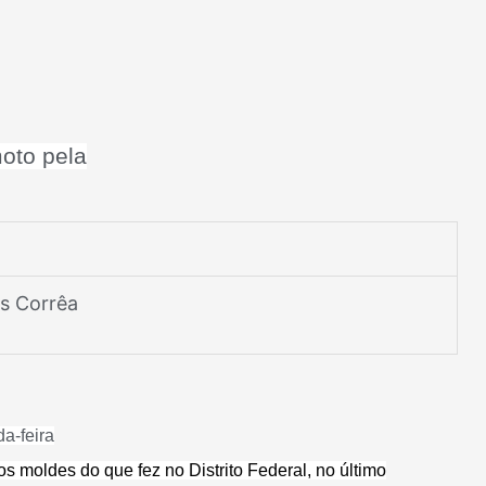
oto pela
s Corrêa
a-feira
os moldes do que fez no Distrito Federal, no último