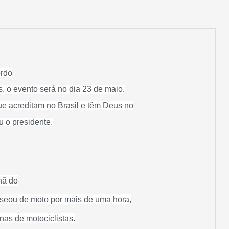
rdo
s, o evento será no dia 23 de maio.
ue acreditam no Brasil e têm Deus no
u o presidente.
hã do
sseou de moto por mais de uma hora,
as de motociclistas.