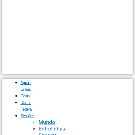
Águas
Lindas
Goiás
Distrito
Federal
Sessões
Mundo
Entrelinhas