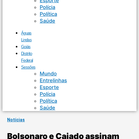
Esporte
Polícia
Política
Saúde
Águas
Lindas
Goiás
Distrito
Federal
Sessões
Mundo
Entrelinhas
Esporte
Polícia
Política
Saúde
Notícias
Bolsonaro e Caiado assinam