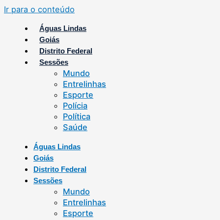
Ir para o conteúdo
Águas Lindas
Goiás
Distrito Federal
Sessões
Mundo
Entrelinhas
Esporte
Polícia
Política
Saúde
Águas Lindas
Goiás
Distrito Federal
Sessões
Mundo
Entrelinhas
Esporte