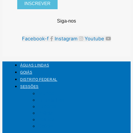
INSCREVER
Siga-nos
Facebook-f
Instagram
Youtube
ÁGUAS LINDAS
GOIÁS
DISTRITO FEDERAL
SESSÕES
Mundo
Entrelinhas
Esporte
Polícia
Política
Saúde