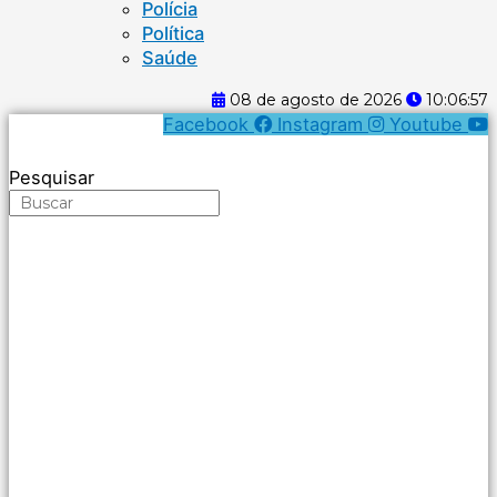
Polícia
Política
Saúde
08 de agosto de 2026
10:06:57
Facebook
Instagram
Youtube
Pesquisar