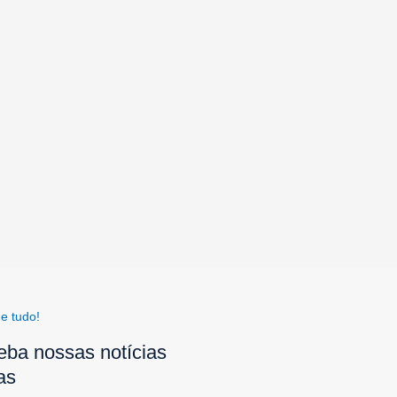
e tudo!
eba nossas notícias
as