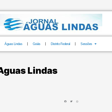
Águas Lindas
Goiás
Distrito Federal
Sessões
Aguas Lindas