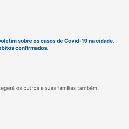
boletim sobre os casos de Covid-19 na cidade.
óbitos confirmados.
otegerá os outros e suas famílias também.