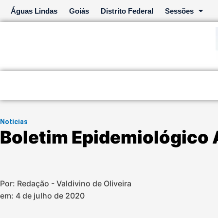
Ir
Águas Lindas
Goiás
Distrito Federal
Sessões
para
o
conteúdo
Notícias
Boletim Epidemiológico 
Por: Redação - Valdivino de Oliveira
em:
4 de julho de 2020