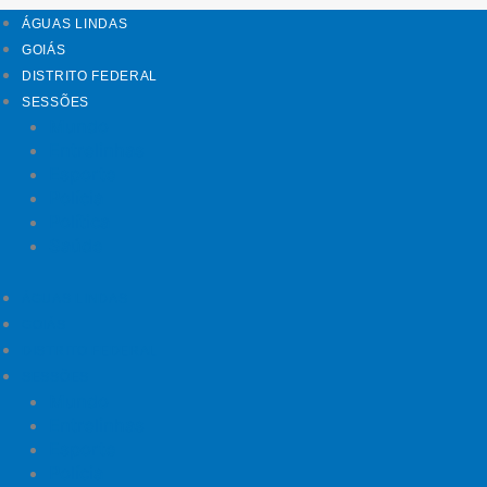
ÁGUAS LINDAS
GOIÁS
DISTRITO FEDERAL
SESSÕES
Mundo
Entrelinhas
Esporte
Polícia
Política
Saúde
ÁGUAS LINDAS
GOIÁS
DISTRITO FEDERAL
SESSÕES
Mundo
Entrelinhas
Esporte
Polícia