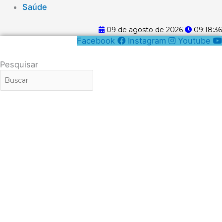
Saúde
09 de agosto de 2026
09:18:36
Facebook
Instagram
Youtube
Pesquisar