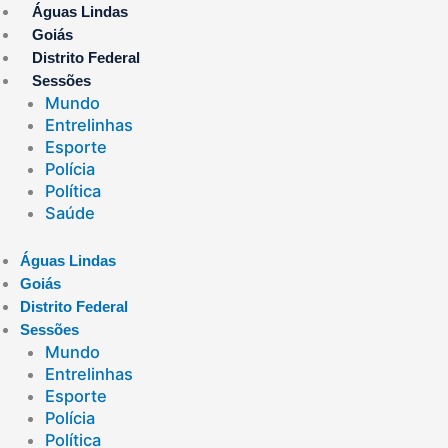
Ir
Águas Lindas
para
Goiás
o
Distrito Federal
conteúdo
Sessões
Mundo
Entrelinhas
Esporte
Polícia
Política
Saúde
Águas Lindas
Goiás
Distrito Federal
Sessões
Mundo
Entrelinhas
Esporte
Polícia
Política