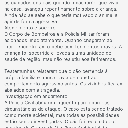
os cuidados dos pais quando o cachorro, que vivia
na casa, avançou repentinamente sobre a criança.
Ainda não se sabe o que teria motivado o animal a
agir de forma agressiva.
Atendimento e socorro
O Corpo de Bombeiros e a Polícia Militar foram
acionados imediatamente. Quando chegaram ao
local, encontraram o bebê com ferimentos graves. A
criança foi socorrida e levada a uma unidade de
saúde da região, mas não resistiu aos ferimentos.
Testemunhas relataram que o cão pertencia à
própria família e nunca havia demonstrado
comportamento agressivo antes. Os vizinhos ficaram
abalados com a tragédia.
Investigação em andamento
A Polícia Civil abriu um inquérito para apurar as
circunstâncias do ataque. O caso está sendo tratado
como morte acidental, mas todas as possibilidades
estão sendo investigadas. O cão foi recolhido por
agentes do Centro de Vigilância Ambiental da