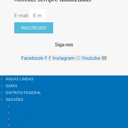
E-mail
INSCREVER
Siga-nos
Facebook-f
Instagram
Youtube
ÁGUAS LINDAS
GOIÁS
DISTRITO FEDERAL
SESSÕES
Mundo
Entrelinhas
Esporte
Polícia