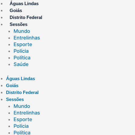
Ir
Águas Lindas
para
Goiás
o
Distrito Federal
conteúdo
Sessões
Mundo
Entrelinhas
Esporte
Polícia
Política
Saúde
Águas Lindas
Goiás
Distrito Federal
Sessões
Mundo
Entrelinhas
Esporte
Polícia
Política