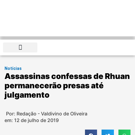
Distrito Federal
Notícias
Assassinas confessas de Rhuan
permanecerão presas até
julgamento
Por: Redação - Valdivino de Oliveira
em:
12 de julho de 2019