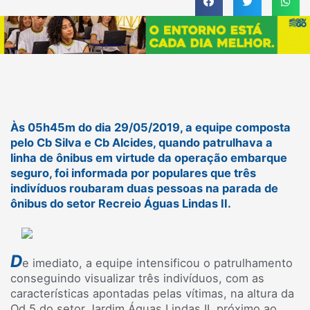
Às 05h45m do dia 29/05/2019, a equipe composta
pelo Cb Silva e Cb Alcides, quando patrulhava a
linha de ônibus em virtude da operação embarque
seguro, foi informada por populares que três
indivíduos roubaram duas pessoas na parada de
ônibus do setor Recreio Águas Lindas II.
D
e imediato, a equipe intensificou o patrulhamento
conseguindo visualizar três indivíduos, com as
características apontadas pelas vítimas, na altura da
Qd 5 do setor Jardim Águas Lindas II, próximo ao