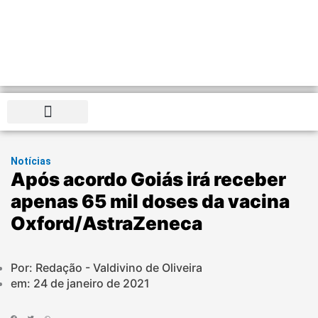
Distrito Federal
Notícias
Após acordo Goiás irá receber
apenas 65 mil doses da vacina
Oxford/AstraZeneca
Por: Redação - Valdivino de Oliveira
em:
24 de janeiro de 2021