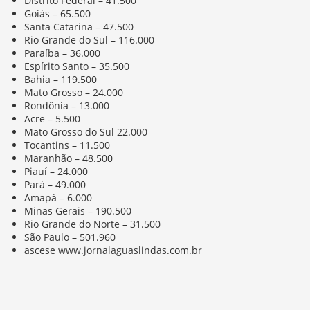
Distrito Federal – 41.500
Goiás – 65.500
Santa Catarina – 47.500
Rio Grande do Sul – 116.000
Paraíba – 36.000
Espírito Santo – 35.500
Bahia – 119.500
Mato Grosso – 24.000
Rondônia – 13.000
Acre – 5.500
Mato Grosso do Sul 22.000
Tocantins – 11.500
Maranhão – 48.500
Piauí – 24.000
Pará – 49.000
Amapá – 6.000
Minas Gerais – 190.500
Rio Grande do Norte – 31.500
São Paulo – 501.960
ascese www.jornalaguaslindas.com.br