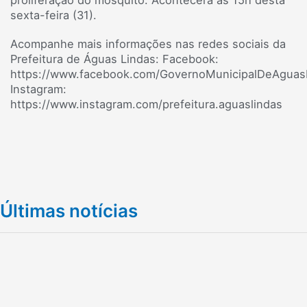
proliferação do mosquito. Acontecerá às 15h desta
sexta-feira (31).
Acompanhe mais informações nas redes sociais da
Prefeitura de Águas Lindas: Facebook:
https://www.facebook.com/GovernoMunicipalDeAguas
Instagram:
https://www.instagram.com/prefeitura.aguaslindas
Últimas notícias