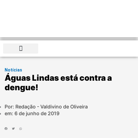
Distrito Federal
Notícias
Águas Lindas está contra a
dengue!
Por: Redação - Valdivino de Oliveira
em:
6 de junho de 2019