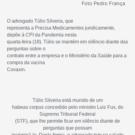
Foto Pedro França
O advogado Túlio Silveira, que
representa a Precisa Medicamentos juridicamente,
depõe à CPI da Pandemia nesta
quarta-feira (18). Túlio se mantém em silêncio diante das
perguntas sobre o
contrato entre a empresa e o Ministério da Saúde para a
compra da vacina
Covaxin.
Túlio Silveira está munido de um
habeas corpus concedido pelo ministro Luiz Fux, do
Supremo Tribunal Federal
(STF), que lhe permite ficar em silêncio diante de
perguntas que possam
incriminá-lo. Desta forma, o advogado tem se calado