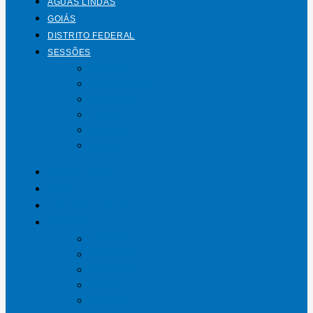
ÁGUAS LINDAS
GOIÁS
DISTRITO FEDERAL
SESSÕES
Mundo
Entrelinhas
Esporte
Polícia
Política
Saúde
ÁGUAS LINDAS
GOIÁS
DISTRITO FEDERAL
SESSÕES
Mundo
Entrelinhas
Esporte
Polícia
Política