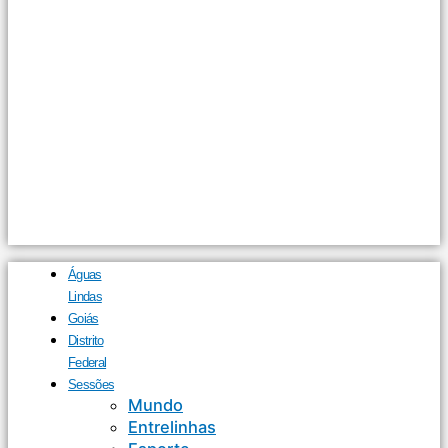
Águas
Lindas
Goiás
Distrito
Federal
Sessões
Mundo
Entrelinhas