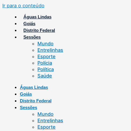
Ir para o conteúdo
Águas Lindas
Goiás
Distrito Federal
Sessões
Mundo
Entrelinhas
Esporte
Polícia
Política
Saúde
Águas Lindas
Goiás
Distrito Federal
Sessões
Mundo
Entrelinhas
Esporte