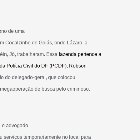
ono de uma
em Cocalzinho de Goiás, onde Lázaro, a
Léin, Jó, trabalharam. Essa
fazenda pertence a
 da Polícia Civil do DF (PCDF), Robson
o do delegado-geral, que colocou
a megaoperação de busca pelo criminoso.
, o advogado
 serviços temporariamente no local para