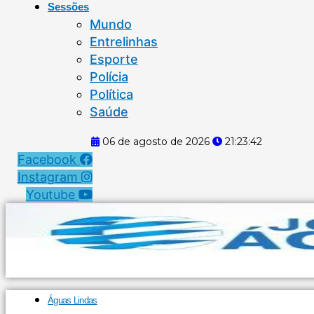
Sessões
Mundo
Entrelinhas
Esporte
Polícia
Política
Saúde
06 de agosto de 2026
21:23:43
Facebook
Instagram
Youtube
Águas Lindas