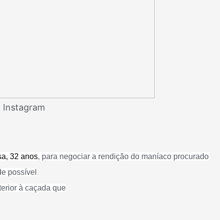
 Instagram
a, 32 anos
, para negociar a rendição do maníaco procurado
de possível
erior à caçada que