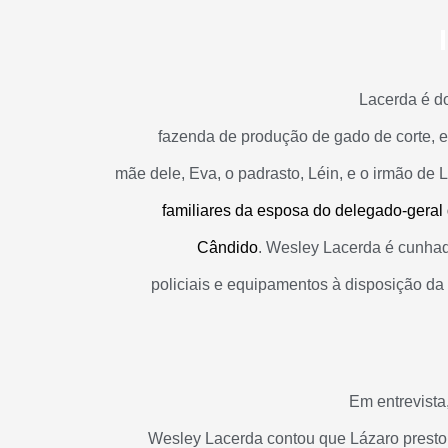
Lacerda é d
fazenda de produção de gado de corte, 
mãe dele, Eva, o padrasto, Léin, e o irmão de 
familiares da esposa do delegado-geral
Cândido
. Wesley Lacerda é cunhad
policiais e equipamentos à disposição d
Em entrevista
Wesley Lacerda contou que Lázaro prestou