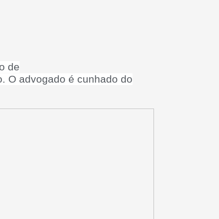
o de
no. O advogado é cunhado do