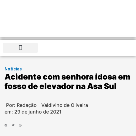
Distrito Federal
Notícias
Acidente com senhora idosa em
fosso de elevador na Asa Sul
Por: Redação - Valdivino de Oliveira
em:
29 de junho de 2021