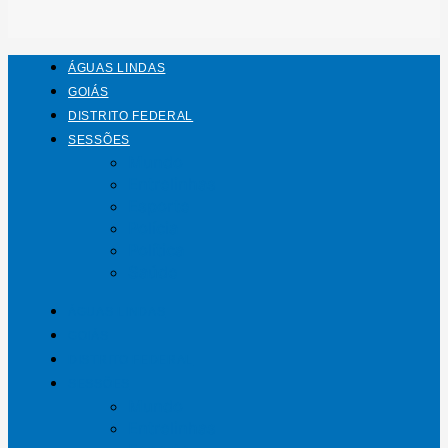
ÁGUAS LINDAS
GOIÁS
DISTRITO FEDERAL
SESSÕES
Mundo
Entrelinhas
Esporte
Polícia
Política
Saúde
ÁGUAS LINDAS
GOIÁS
DISTRITO FEDERAL
SESSÕES
Mundo
Entrelinhas