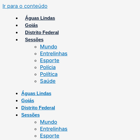
Ir para o conteúdo
Águas Lindas
Goiás
Distrito Federal
Sessões
Mundo
Entrelinhas
Esporte
Polícia
Política
Saúde
Águas Lindas
Goiás
Distrito Federal
Sessões
Mundo
Entrelinhas
Esporte