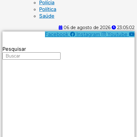
Polícia
Política
Saúde
06 de agosto de 2026
23:05:02
Facebook
Instagram
Youtube
Pesquisar