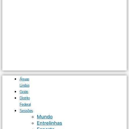
Águas
Lindas
Goiás
Distrito
Federal
Sessões
Mundo
Entrelinhas