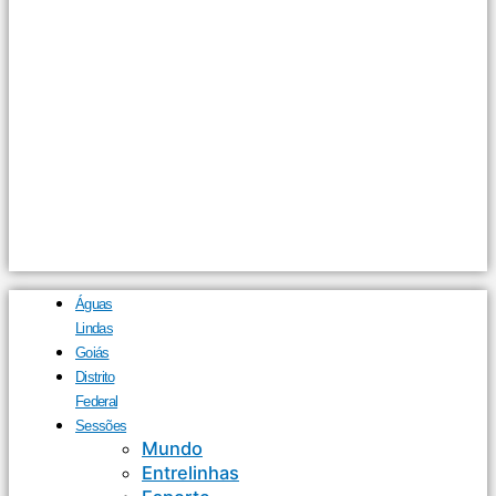
Águas
Lindas
Goiás
Distrito
Federal
Sessões
Mundo
Entrelinhas