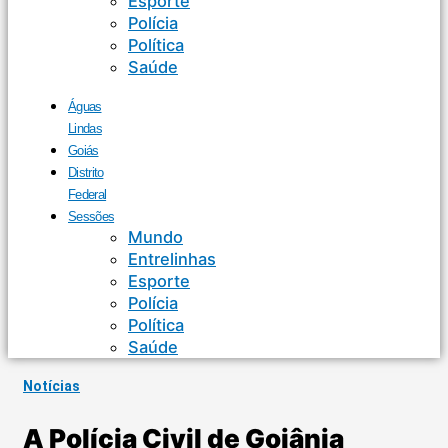
Esporte
Polícia
Política
Saúde
Águas
Lindas
Goiás
Distrito
Federal
Sessões
Mundo
Entrelinhas
Esporte
Polícia
Política
Saúde
Notícias
A Polícia Civil de Goiânia