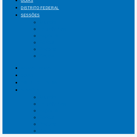
GOIÁS
DISTRITO FEDERAL
SESSÕES
Mundo
Entrelinhas
Esporte
Polícia
Política
Saúde
ÁGUAS LINDAS
GOIÁS
DISTRITO FEDERAL
SESSÕES
Mundo
Entrelinhas
Esporte
Polícia
Política
Saúde