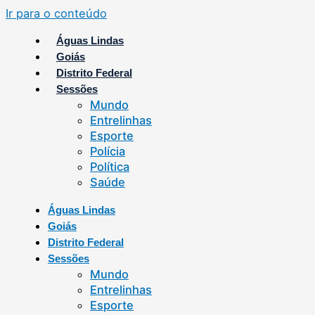
Ir para o conteúdo
Águas Lindas
Goiás
Distrito Federal
Sessões
Mundo
Entrelinhas
Esporte
Polícia
Política
Saúde
Águas Lindas
Goiás
Distrito Federal
Sessões
Mundo
Entrelinhas
Esporte