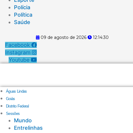
Polícia
Política
Saúde
09 de agosto de 2026
12:14:31
Facebook
Instagram
Youtube
Águas Lindas
Goiás
Distrito Federal
Sessões
Mundo
Entrelinhas