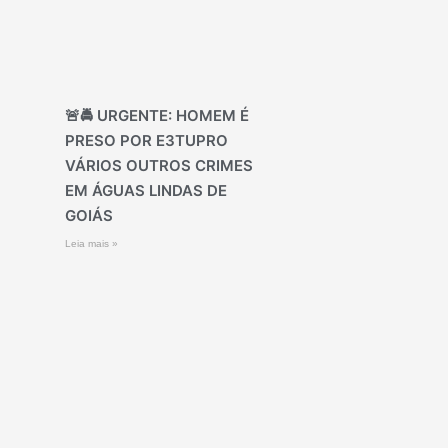
🚨🚔 URGENTE: HOMEM É
PRESO POR E3TUPRO
VÁRIOS OUTROS CRIMES
EM ÁGUAS LINDAS DE
GOIÁS
Leia mais »