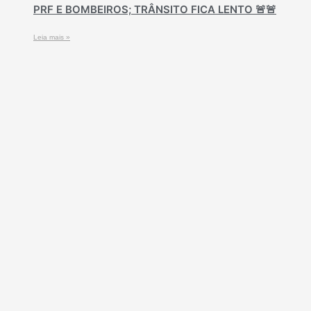
PRF E BOMBEIROS; TRÂNSITO FICA LENTO 🚨🚨
Leia mais »