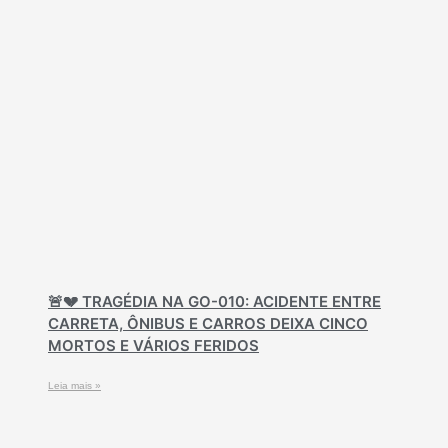
🚨💔 TRAGÉDIA NA GO-010: ACIDENTE ENTRE
CARRETA, ÔNIBUS E CARROS DEIXA CINCO
MORTOS E VÁRIOS FERIDOS
Leia mais »