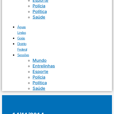
Esporte
Polícia
Política
Saúde
Águas
Lindas
Goiás
Distrito
Federal
Sessões
Mundo
Entrelinhas
Esporte
Polícia
Política
Saúde