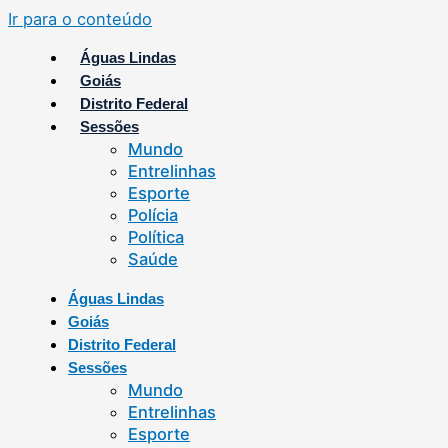
Ir para o conteúdo
Águas Lindas
Goiás
Distrito Federal
Sessões
Mundo
Entrelinhas
Esporte
Polícia
Política
Saúde
Águas Lindas
Goiás
Distrito Federal
Sessões
Mundo
Entrelinhas
Esporte