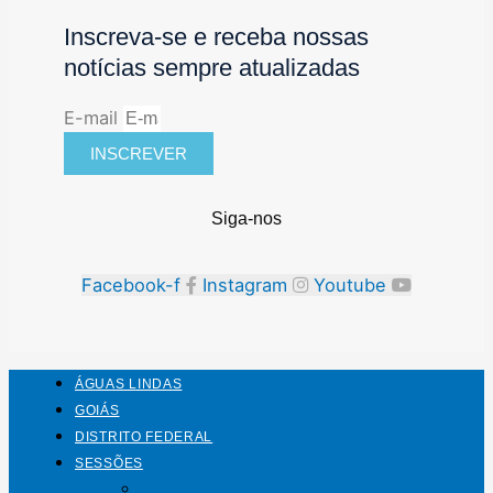
Inscreva-se e receba nossas
notícias sempre atualizadas
E-mail
INSCREVER
Siga-nos
Facebook-f
Instagram
Youtube
ÁGUAS LINDAS
GOIÁS
DISTRITO FEDERAL
SESSÕES
Mundo