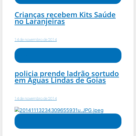
Crianças recebem Kits Saúde
no Laranjeiras
14 de novembro de 2014
Notícias
policia prende ladrão sortudo
em Aguas Lindas de Goias
14 de novembro de 2014
Notícias