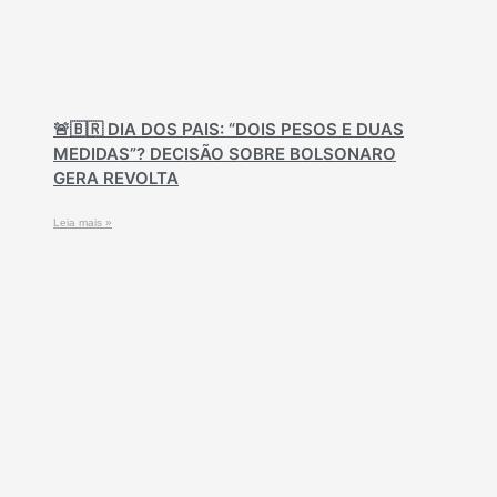
🚨🇧🇷 DIA DOS PAIS: “DOIS PESOS E DUAS
MEDIDAS”? DECISÃO SOBRE BOLSONARO
GERA REVOLTA
Leia mais »