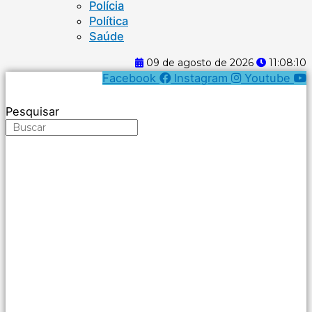
Polícia
Política
Saúde
09 de agosto de 2026
11:08:11
Facebook
Instagram
Youtube
Pesquisar