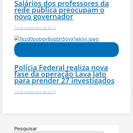
Salários dos professores da
rede pública preocupam o
novo governador
14 de novembro de 2014
Notícias
Polícia Federal realiza nova
fase da operação Lava Jato
para prender 27 investigados
14 de novembro de 2014
Pesquisar