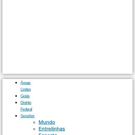
Águas
Lindas
Goiás
Distrito
Federal
Sessões
Mundo
Entrelinhas