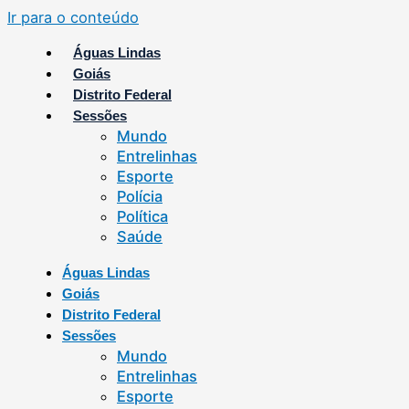
Ir para o conteúdo
Águas Lindas
Goiás
Distrito Federal
Sessões
Mundo
Entrelinhas
Esporte
Polícia
Política
Saúde
Águas Lindas
Goiás
Distrito Federal
Sessões
Mundo
Entrelinhas
Esporte