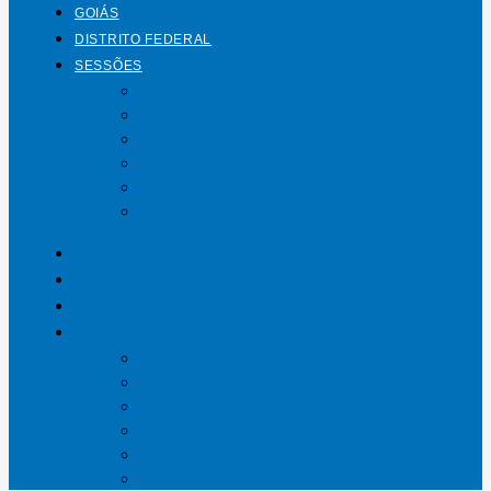
GOIÁS
DISTRITO FEDERAL
SESSÕES
Mundo
Entrelinhas
Esporte
Polícia
Política
Saúde
ÁGUAS LINDAS
GOIÁS
DISTRITO FEDERAL
SESSÕES
Mundo
Entrelinhas
Esporte
Polícia
Política
Saúde