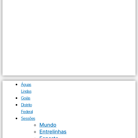
Águas
Lindas
Goiás
Distrito
Federal
Sessões
Mundo
Entrelinhas