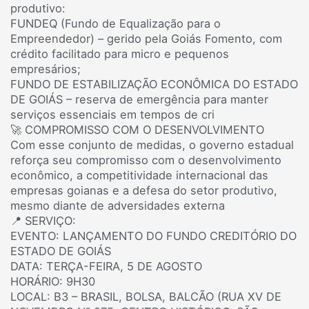
produtivo:
FUNDEQ (Fundo de Equalização para o
Empreendedor) – gerido pela Goiás Fomento, com
crédito facilitado para micro e pequenos
empresários;
FUNDO DE ESTABILIZAÇÃO ECONÔMICA DO ESTADO
DE GOIÁS – reserva de emergência para manter
serviços essenciais em tempos de cri
🚀 COMPROMISSO COM O DESENVOLVIMENTO
Com esse conjunto de medidas, o governo estadual
reforça seu compromisso com o desenvolvimento
econômico, a competitividade internacional das
empresas goianas e a defesa do setor produtivo,
mesmo diante de adversidades externa
📍 SERVIÇO:
EVENTO: LANÇAMENTO DO FUNDO CREDITÓRIO DO
ESTADO DE GOIÁS
DATA: TERÇA-FEIRA, 5 DE AGOSTO
HORÁRIO: 9H30
LOCAL: B3 – BRASIL, BOLSA, BALCÃO (RUA XV DE