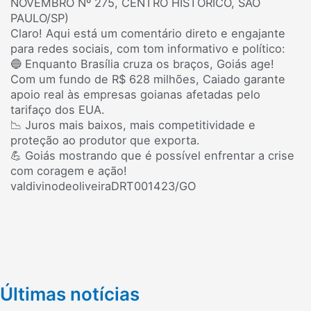
NOVEMBRO Nº 275, CENTRO HISTÓRICO, SÃO
PAULO/SP)
Claro! Aqui está um comentário direto e engajante
para redes sociais, com tom informativo e político:
🔵 Enquanto Brasília cruza os braços, Goiás age!
Com um fundo de R$ 628 milhões, Caiado garante
apoio real às empresas goianas afetadas pelo
tarifaço dos EUA.
📉 Juros mais baixos, mais competitividade e
proteção ao produtor que exporta.
💪 Goiás mostrando que é possível enfrentar a crise
com coragem e ação!
valdivinodeoliveiraDRT001423/GO
Últimas notícias