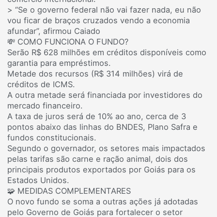
> “Se o governo federal não vai fazer nada, eu não
vou ficar de braços cruzados vendo a economia
afundar”, afirmou Caiado
💸 COMO FUNCIONA O FUNDO?
Serão R$ 628 milhões em créditos disponíveis como
garantia para empréstimos.
Metade dos recursos (R$ 314 milhões) virá de
créditos de ICMS.
A outra metade será financiada por investidores do
mercado financeiro.
A taxa de juros será de 10% ao ano, cerca de 3
pontos abaixo das linhas do BNDES, Plano Safra e
fundos constitucionais.
Segundo o governador, os setores mais impactados
pelas tarifas são carne e ração animal, dois dos
principais produtos exportados por Goiás para os
Estados Unidos.
🧩 MEDIDAS COMPLEMENTARES
O novo fundo se soma a outras ações já adotadas
pelo Governo de Goiás para fortalecer o setor