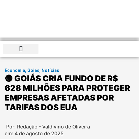
Distrito Federal
Economia
,
Goiás
,
Notícias
🟢 GOIÁS CRIA FUNDO DE R$
628 MILHÕES PARA PROTEGER
EMPRESAS AFETADAS POR
TARIFAS DOS EUA
Por: Redação - Valdivino de Oliveira
em:
4 de agosto de 2025