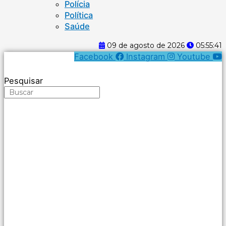
Polícia
Política
Saúde
09 de agosto de 2026
05:55:41
Facebook
Instagram
Youtube
Pesquisar