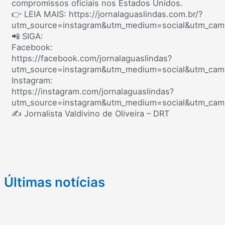
compromissos oficiais nos Estados Unidos.
👉 LEIA MAIS: https://jornalaguaslindas.com.br/?
utm_source=instagram&utm_medium=social&utm_camp
📲 SIGA:
Facebook:
https://facebook.com/jornalaguaslindas?
utm_source=instagram&utm_medium=social&utm_camp
Instagram:
https://instagram.com/jornalaguaslindas?
utm_source=instagram&utm_medium=social&utm_camp
✍️ Jornalista Valdivino de Oliveira – DRT
Últimas notícias