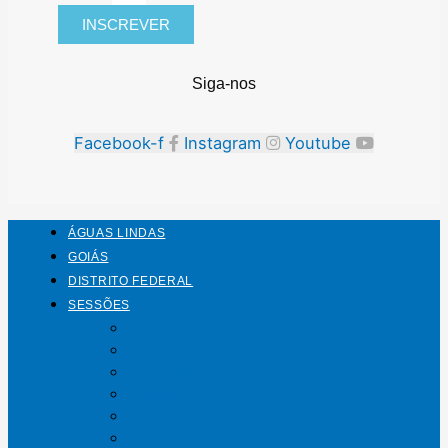
INSCREVER
Siga-nos
Facebook-f
Instagram
Youtube
ÁGUAS LINDAS
GOIÁS
DISTRITO FEDERAL
SESSÕES
Mundo
Entrelinhas
Esporte
Polícia
Política
Saúde