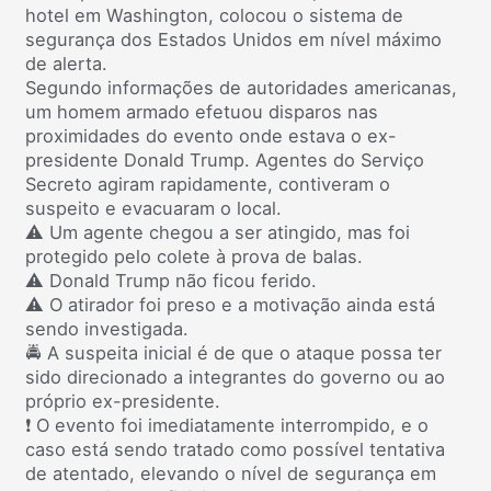
hotel em Washington, colocou o sistema de
segurança dos Estados Unidos em nível máximo
de alerta.
Segundo informações de autoridades americanas,
um homem armado efetuou disparos nas
proximidades do evento onde estava o ex-
presidente Donald Trump. Agentes do Serviço
Secreto agiram rapidamente, contiveram o
suspeito e evacuaram o local.
⚠️ Um agente chegou a ser atingido, mas foi
protegido pelo colete à prova de balas.
⚠️ Donald Trump não ficou ferido.
⚠️ O atirador foi preso e a motivação ainda está
sendo investigada.
🚔 A suspeita inicial é de que o ataque possa ter
sido direcionado a integrantes do governo ou ao
próprio ex-presidente.
❗ O evento foi imediatamente interrompido, e o
caso está sendo tratado como possível tentativa
de atentado, elevando o nível de segurança em