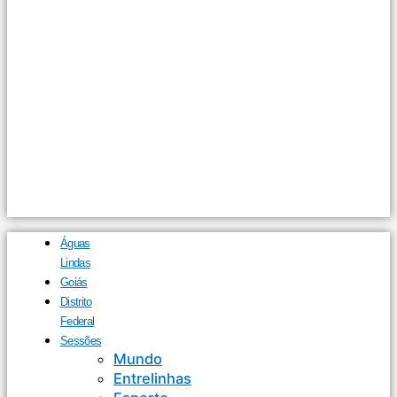
Águas
Lindas
Goiás
Distrito
Federal
Sessões
Mundo
Entrelinhas