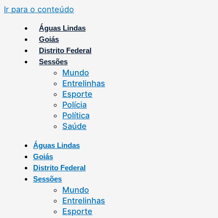
Ir para o conteúdo
Águas Lindas
Goiás
Distrito Federal
Sessões
Mundo
Entrelinhas
Esporte
Polícia
Política
Saúde
Águas Lindas
Goiás
Distrito Federal
Sessões
Mundo
Entrelinhas
Esporte