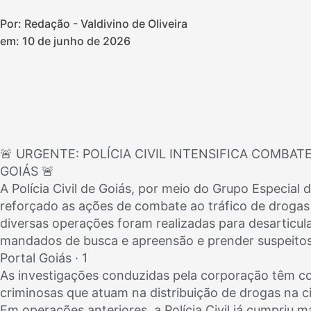
Por: Redação - Valdivino de Oliveira
em:
10 de junho de 2026
🚨 URGENTE: POLÍCIA CIVIL INTENSIFICA COMBA
GOIÁS 🚨
A Polícia Civil de Goiás, por meio do Grupo Especia
reforçado as ações de combate ao tráfico de drogas
diversas operações foram realizadas para desarticu
mandados de busca e apreensão e prender suspeitos
Portal Goiás · 1
As investigações conduzidas pela corporação têm c
criminosas que atuam na distribuição de drogas na ci
Em operações anteriores, a Polícia Civil já cumpriu 