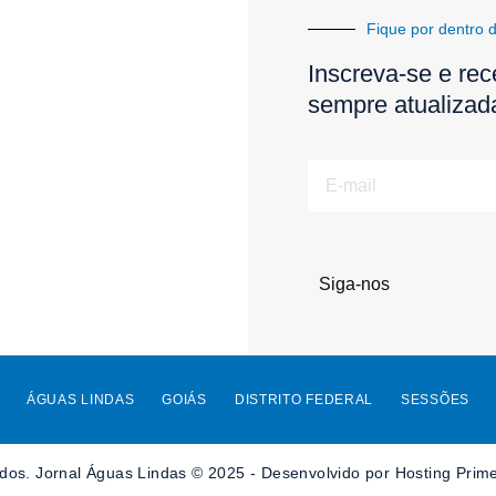
Fique por dentro d
Inscreva-se e rec
sempre atualizad
E-
mail
Siga-nos
ÁGUAS LINDAS
GOIÁS
DISTRITO FEDERAL
SESSÕES
ados. Jornal Águas Lindas © 2025 - Desenvolvido por Hosting Prime