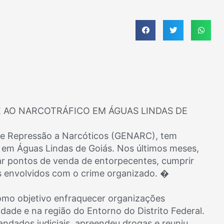
TE AO NARCOTRÁFICO EM ÁGUAS LINDAS DE
l de Repressão a Narcóticos (GENARC), tem
 em Águas Lindas de Goiás. Nos últimos meses,
lar pontos de venda de entorpecentes, cumprir
 envolvidos com o crime organizado. �
omo objetivo enfraquecer organizações
dade e na região do Entorno do Distrito Federal.
mandados judiciais, apreendeu drogas e reuniu