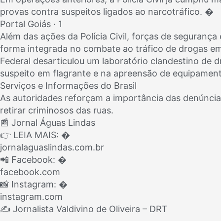
provas contra suspeitos ligados ao narcotráfico. �
Portal Goiás · 1
Além das ações da Polícia Civil, forças de seguranç
forma integrada no combate ao tráfico de drogas em
Federal desarticulou um laboratório clandestino de 
suspeito em flagrante e na apreensão de equipament
Serviços e Informações do Brasil
As autoridades reforçam a importância das denúncias
retirar criminosos das ruas.
📰 Jornal Águas Lindas
👉 LEIA MAIS: �
jornalaguaslindas.com.br
📲 Facebook: �
facebook.com
📸 Instagram: �
instagram.com
✍️ Jornalista Valdivino de Oliveira – DRT