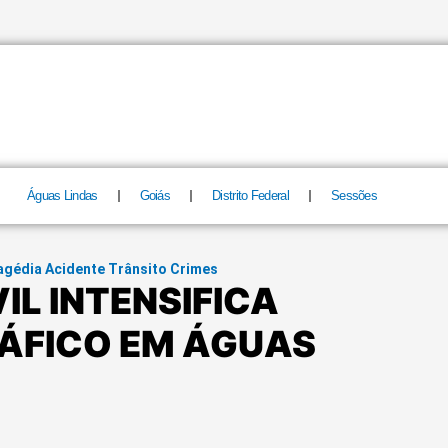
Águas Lindas
Goiás
Distrito Federal
Sessões
agédia Acidente Trânsito Crimes
VIL INTENSIFICA
ÁFICO EM ÁGUAS